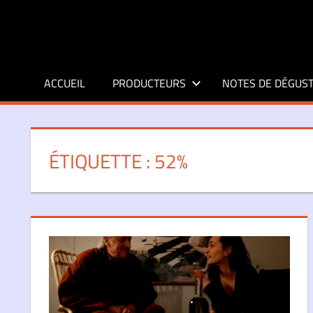
Aller
au
contenu
ACCUEIL
PRODUCTEURS
NOTES DE DÉGUST
ÉTIQUETTE :
52%