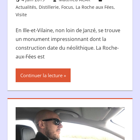
Actualités
,
Distillerie
,
Focus
,
La Roche aux Fées
,
Visite
En Ille-et-Vilaine, non loin de Janzé, se trouve
un monument impressionnant dont la
construction date du néolithique. La Roche-
aux-Fées est
Continuer la lecture