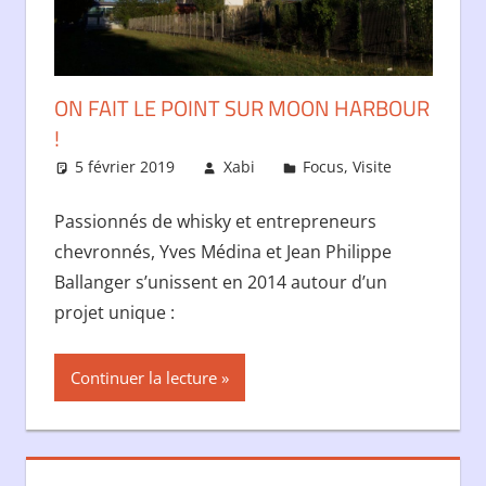
ON FAIT LE POINT SUR MOON HARBOUR
!
5 février 2019
Xabi
Focus
,
Visite
Passionnés de whisky et entrepreneurs
chevronnés, Yves Médina et Jean Philippe
Ballanger s’unissent en 2014 autour d’un
projet unique :
Continuer la lecture