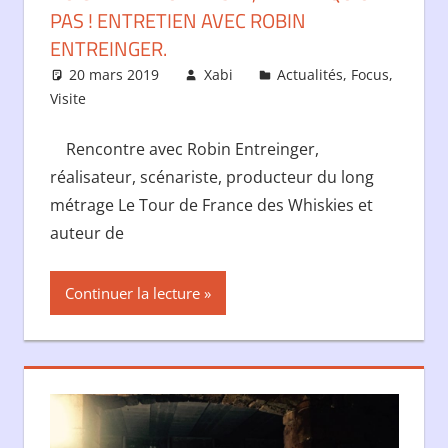
PAS ! ENTRETIEN AVEC ROBIN
ENTREINGER.
20 mars 2019
Xabi
Actualités
,
Focus
,
Visite
Rencontre avec Robin Entreinger,
réalisateur, scénariste, producteur du long
métrage Le Tour de France des Whiskies et
auteur de
Continuer la lecture