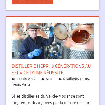
DISTILLERIE HEPP : 3 GÉNÉRATIONS AU
SERVICE D’UNE RÉUSSITE
14 juin 2019
Xabi
Distillerie
,
Focus
,
Hepp
,
Visite
Si les distilleries du Val-de-Moder se sont
longtemps distinguées par la qualité de leurs