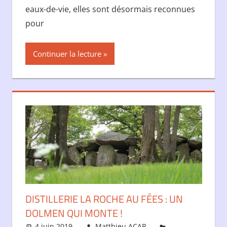
eaux-de-vie, elles sont désormais reconnues
pour
Continuer la lecture
DISTILLERIE LA ROCHE AU FÉES : UN
DOLMEN QUI MONTE !
4 juin 2019
Matthieu ACAR