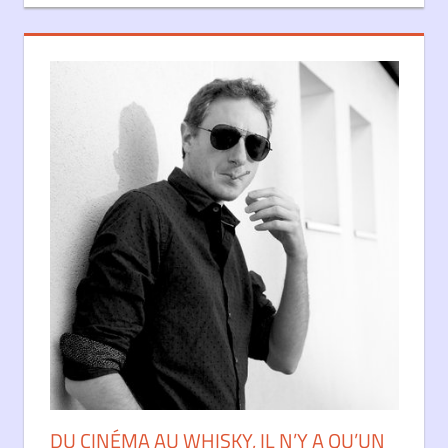
DU CINÉMA AU WHISKY, IL N’Y A QU’UN