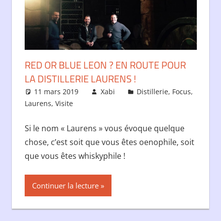
RED OR BLUE LEON ? EN ROUTE POUR
LA DISTILLERIE LAURENS !
11 mars 2019
Xabi
Distillerie
,
Focus
,
Laurens
,
Visite
Si le nom « Laurens » vous évoque quelque
chose, c’est soit que vous êtes oenophile, soit
que vous êtes whiskyphile !
Continuer la lecture