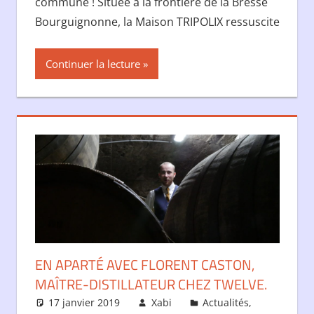
commune ! Située à la frontière de la Bresse
Bourguignonne, la Maison TRIPOLIX ressuscite
Continuer la lecture
EN APARTÉ AVEC FLORENT CASTON,
MAÎTRE-DISTILLATEUR CHEZ TWELVE.
17 janvier 2019
Xabi
Actualités
,