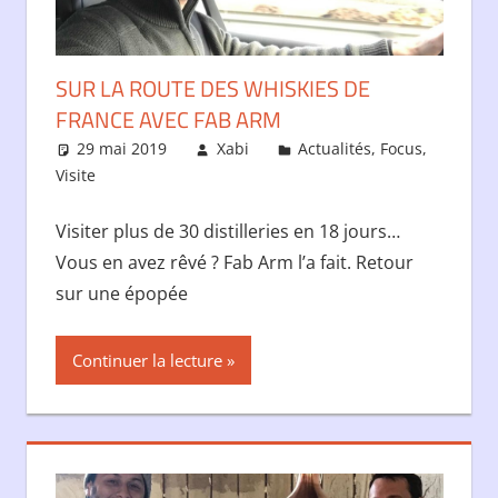
SUR LA ROUTE DES WHISKIES DE
FRANCE AVEC FAB ARM
29 mai 2019
Xabi
Actualités
,
Focus
,
Visite
Visiter plus de 30 distilleries en 18 jours…
Vous en avez rêvé ? Fab Arm l’a fait. Retour
sur une épopée
Continuer la lecture