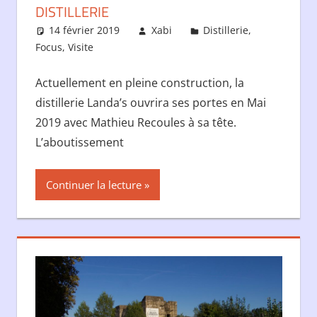
DISTILLERIE
14 février 2019
Xabi
Distillerie
,
Focus
,
Visite
Actuellement en pleine construction, la
distillerie Landa’s ouvrira ses portes en Mai
2019 avec Mathieu Recoules à sa tête.
L’aboutissement
Continuer la lecture