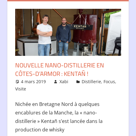
NOUVELLE NANO-DISTILLERIE EN
CÔTES-D’ARMOR : KENTAÑ !
4 mars 2019
Xabi
Distillerie
,
Focus
,
Visite
Nichée en Bretagne Nord à quelques
encablures de la Manche, la « nano-
distillerie » Kentañ s’est lancée dans la
production de whisky