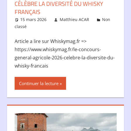
CÉLÈBRE LA DIVERSITÉ DU WHISKY
FRANÇAIS
15 mars 2026
Matthieu ACAR
Non
classé
Article a lire sur Whiskymag.fr =>
https://www.whiskymag.fr/le-concours-
general-agricole-2026-celebre-la-diversite-du-
whisky-francais
Continuer la lecture