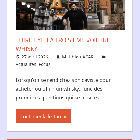
THIRD EYE, LA TROISIÈME VOIE DU
WHISKY
27 avril 2026
Matthieu ACAR
Actualités
,
Focus
Lorsqu’on se rend chez son caviste pour
acheter ou offrir un whisky, l’une des
premières questions qui se pose est
Continuer la lecture