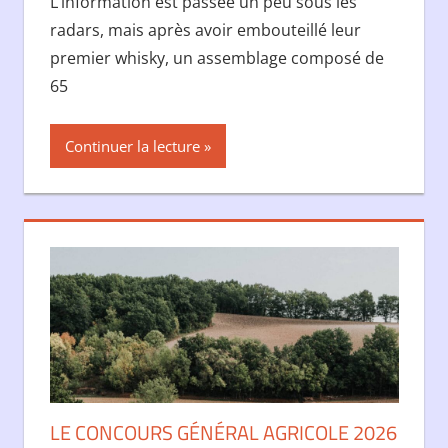
L’information est passée un peu sous les
radars, mais après avoir embouteillé leur
premier whisky, un assemblage composé de
65
Continuer la lecture
LE CONCOURS GÉNÉRAL AGRICOLE 2026