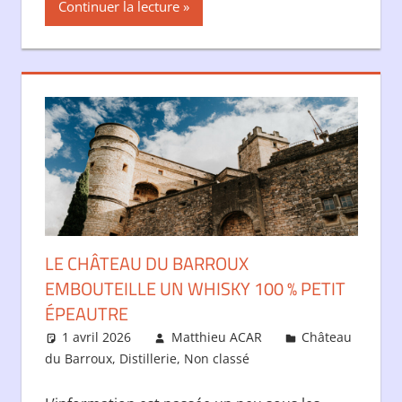
Continuer la lecture
LE CHÂTEAU DU BARROUX
EMBOUTEILLE UN WHISKY 100 % PETIT
ÉPEAUTRE
1 avril 2026
Matthieu ACAR
Château
du Barroux
,
Distillerie
,
Non classé