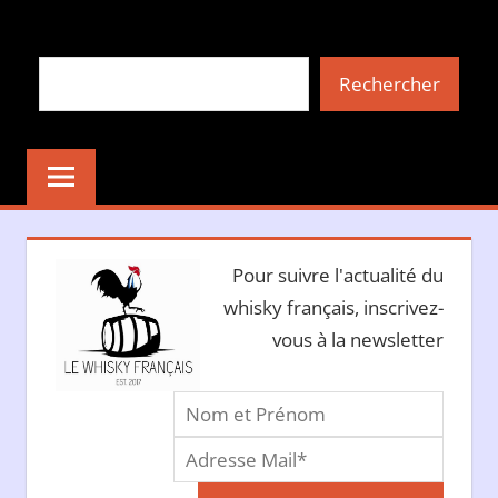
Aller
au
Rechercher
contenu
Rechercher
Pour suivre l'actualité du
whisky français, inscrivez-
vous à la newsletter