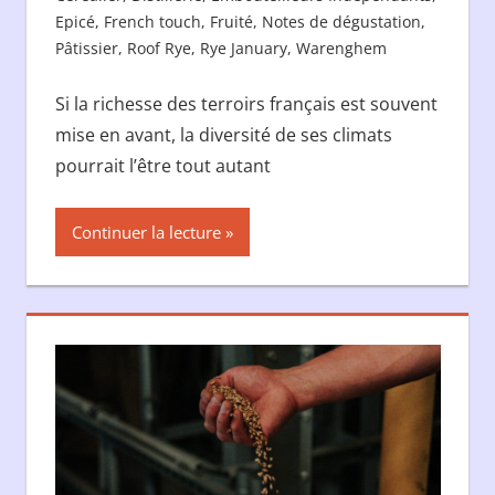
Epicé
,
French touch
,
Fruité
,
Notes de dégustation
,
Pâtissier
,
Roof Rye
,
Rye January
,
Warenghem
Si la richesse des terroirs français est souvent
mise en avant, la diversité de ses climats
pourrait l’être tout autant
Continuer la lecture