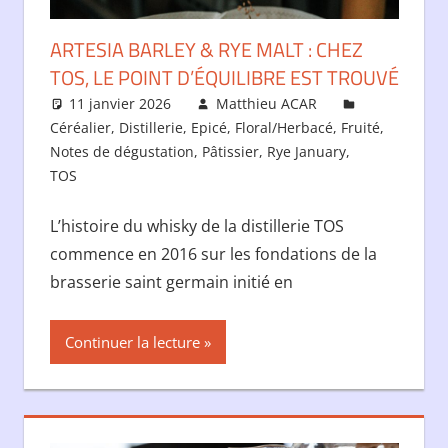
ARTESIA BARLEY & RYE MALT : CHEZ
TOS, LE POINT D’ÉQUILIBRE EST TROUVÉ
11 janvier 2026
Matthieu ACAR
Céréalier
,
Distillerie
,
Epicé
,
Floral/Herbacé
,
Fruité
,
Notes de dégustation
,
Pâtissier
,
Rye January
,
TOS
L’histoire du whisky de la distillerie TOS
commence en 2016 sur les fondations de la
brasserie saint germain initié en
Continuer la lecture