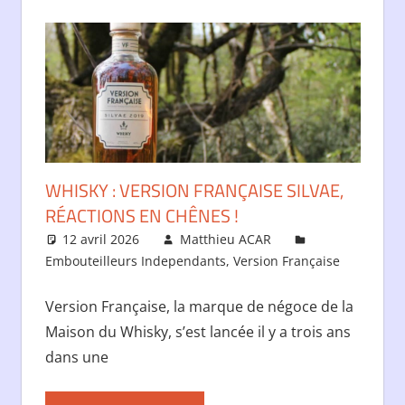
WHISKY : VERSION FRANÇAISE SILVAE,
RÉACTIONS EN CHÊNES !
12 avril 2026
Matthieu ACAR
Embouteilleurs Independants
,
Version Française
Version Française, la marque de négoce de la
Maison du Whisky, s’est lancée il y a trois ans
dans une