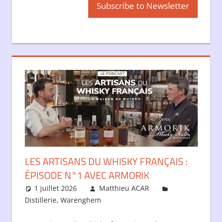
LES ARTISANS DU WHISKY FRANÇAIS :
ÉPISODE N°1 AVEC ARMORIK
1 juillet 2026
Matthieu ACAR
Distillerie
,
Warenghem