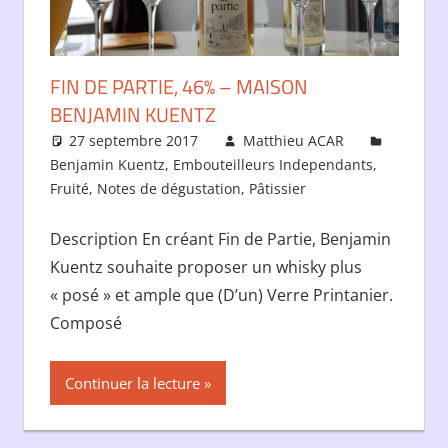
FIN DE PARTIE, 46% – MAISON
BENJAMIN KUENTZ
27 septembre 2017
Matthieu ACAR
Benjamin Kuentz
,
Embouteilleurs Independants
,
Fruité
,
Notes de dégustation
,
Pâtissier
Description En créant Fin de Partie, Benjamin
Kuentz souhaite proposer un whisky plus
« posé » et ample que (D’un) Verre Printanier.
Composé
Continuer la lecture