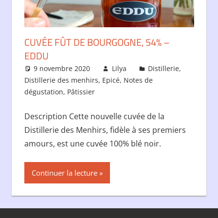
CUVÉE FÛT DE BOURGOGNE, 54% –
EDDU
9 novembre 2020
Lilya
Distillerie
,
Distillerie des menhirs
,
Epicé
,
Notes de
dégustation
,
Pâtissier
Description Cette nouvelle cuvée de la
Distillerie des Menhirs, fidèle à ses premiers
amours, est une cuvée 100% blé noir.
Continuer la lecture