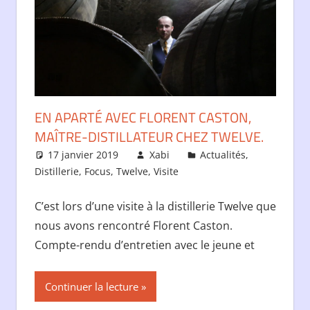
EN APARTÉ AVEC FLORENT CASTON,
MAÎTRE-DISTILLATEUR CHEZ TWELVE.
17 janvier 2019
Xabi
Actualités
,
Distillerie
,
Focus
,
Twelve
,
Visite
C’est lors d’une visite à la distillerie Twelve que
nous avons rencontré Florent Caston.
Compte-rendu d’entretien avec le jeune et
Continuer la lecture