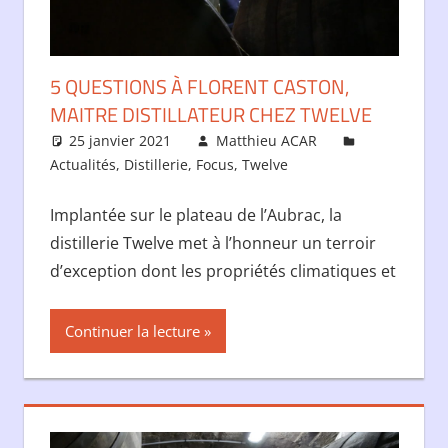
5 QUESTIONS À FLORENT CASTON,
MAITRE DISTILLATEUR CHEZ TWELVE
25 janvier 2021
Matthieu ACAR
Actualités
,
Distillerie
,
Focus
,
Twelve
Implantée sur le plateau de l’Aubrac, la
distillerie Twelve met à l’honneur un terroir
d’exception dont les propriétés climatiques et
Continuer la lecture