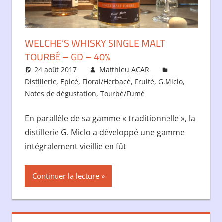
WELCHE’S WHISKY SINGLE MALT
TOURBÉ – GD – 40%
24 août 2017
Matthieu ACAR
Distillerie
,
Epicé
,
Floral/Herbacé
,
Fruité
,
G.Miclo
,
Notes de dégustation
,
Tourbé/Fumé
En parallèle de sa gamme « traditionnelle », la
distillerie G. Miclo a développé une gamme
intégralement vieillie en fût
Continuer la lecture