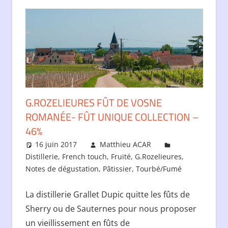
G.ROZELIEURES FÛT DE VOSNE
ROMANÉE- FÛT UNIQUE COLLECTION –
46%
16 juin 2017
Matthieu ACAR
Distillerie
,
French touch
,
Fruité
,
G.Rozelieures
,
Notes de dégustation
,
Pâtissier
,
Tourbé/Fumé
La distillerie Grallet Dupic quitte les fûts de
Sherry ou de Sauternes pour nous proposer
un vieillissement en fûts de