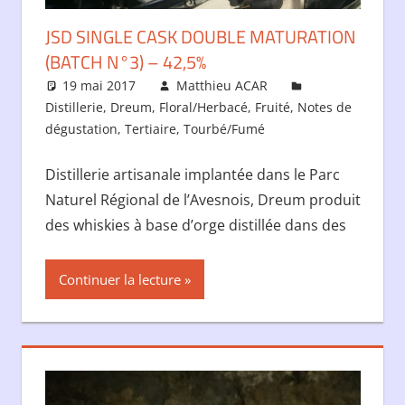
JSD SINGLE CASK DOUBLE MATURATION
(BATCH N°3) – 42,5%
19 mai 2017
Matthieu ACAR
Distillerie
,
Dreum
,
Floral/Herbacé
,
Fruité
,
Notes de
dégustation
,
Tertiaire
,
Tourbé/Fumé
Distillerie artisanale implantée dans le Parc
Naturel Régional de l’Avesnois, Dreum produit
des whiskies à base d’orge distillée dans des
Continuer la lecture