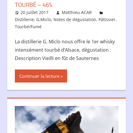
TOURBÉ – 46%
20 juillet 2017
Matthieu ACAR
Distillerie
,
G.Miclo
,
Notes de dégustation
,
Pâtissier
,
Tourbé/Fumé
La distillerie G. Miclo nous offre le 1er whisky
intensément tourbé d’Alsace, dégustation :
Description Vieilli en fût de Sauternes
Continuer la lecture