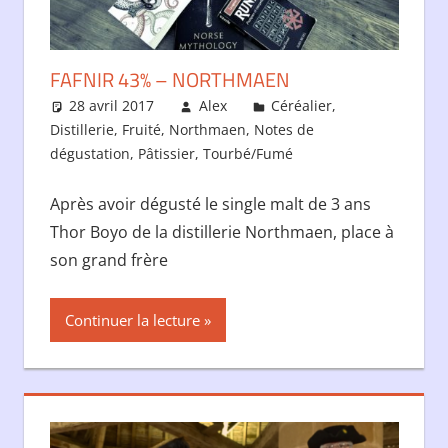
FAFNIR 43% – NORTHMAEN
28 avril 2017
Alex
Céréalier
,
Distillerie
,
Fruité
,
Northmaen
,
Notes de
dégustation
,
Pâtissier
,
Tourbé/Fumé
Après avoir dégusté le single malt de 3 ans
Thor Boyo de la distillerie Northmaen, place à
son grand frère
Continuer la lecture