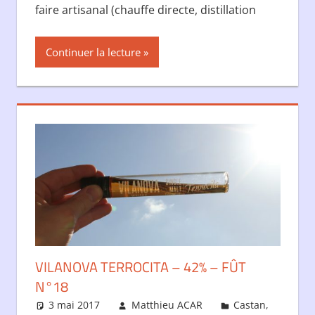
faire artisanal (chauffe directe, distillation
Continuer la lecture
VILANOVA TERROCITA – 42% – FÛT
N°18
3 mai 2017
Matthieu ACAR
Castan
,