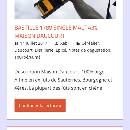
BASTILLE 1789 SINGLE MALT 43% –
MAISON DAUCOURT
14 juillet 2017
Xabi
Céréalier
,
Daucourt
,
Distillerie
,
Epicé
,
Notes de dégustation
,
Tourbé/Fumé
Description Maison Daucourt. 100% orge.
Affiné en ex-fûts de Sauternes, Bourgogne et
Xérès. La plupart des fûts sont en chêne
Continuer la lecture