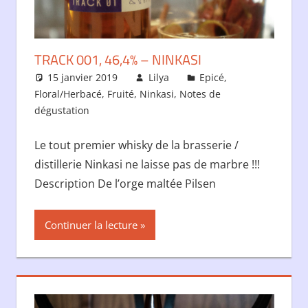
TRACK 001, 46,4% – NINKASI
15 janvier 2019
Lilya
Epicé
,
Floral/Herbacé
,
Fruité
,
Ninkasi
,
Notes de
dégustation
Le tout premier whisky de la brasserie /
distillerie Ninkasi ne laisse pas de marbre !!!
Description De l’orge maltée Pilsen
Continuer la lecture