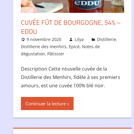
CUVÉE FÛT DE BOURGOGNE, 54% –
EDDU
9 novembre 2020
Lilya
Distillerie
,
Distillerie des menhirs
,
Epicé
,
Notes de
dégustation
,
Pâtissier
Description Cette nouvelle cuvée de la
Distillerie des Menhirs, fidèle à ses premiers
amours, est une cuvée 100% blé noir.
Continuer la lecture