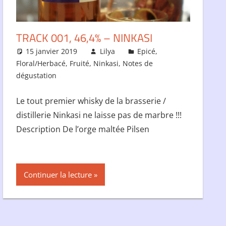
TRACK 001, 46,4% – NINKASI
15 janvier 2019
Lilya
Epicé
,
Floral/Herbacé
,
Fruité
,
Ninkasi
,
Notes de
dégustation
Le tout premier whisky de la brasserie /
distillerie Ninkasi ne laisse pas de marbre !!!
Description De l’orge maltée Pilsen
Continuer la lecture