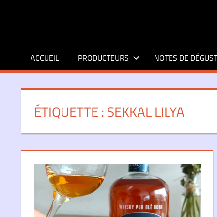
Aller
au
contenu
ACCUEIL
PRODUCTEURS
NOTES DE DÉGUST
ÉTIQUETTE :
SEKKAL LILYA