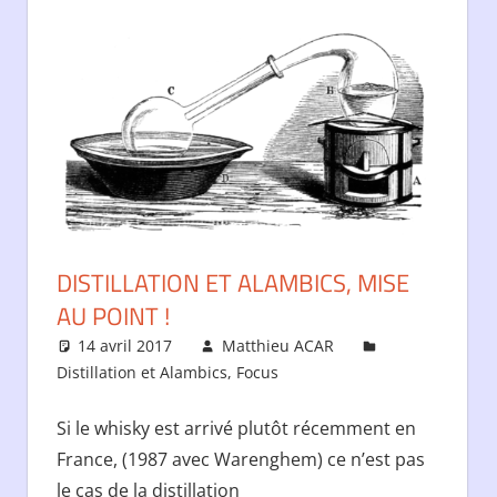
DISTILLATION ET ALAMBICS, MISE
AU POINT !
14 avril 2017
Matthieu ACAR
Distillation et Alambics
,
Focus
Laisser un commentair
Si le whisky est arrivé plutôt récemment en
France, (1987 avec Warenghem) ce n’est pas
le cas de la distillation