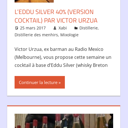
 commentaire
L’EDDU SILVER 40% (VERSION
COCKTAIL) PAR VICTOR URZUA
25 mars 2017
Xabi
Distillerie
,
Distillerie des menhirs
,
Mixologie
Laisser un comment
Victor Urzua, ex barman au Radio Mexico
(Melbourne), vous propose cette semaine un
cocktail à base d’Eddu Silver (whisky Breton
Continuer la lecture