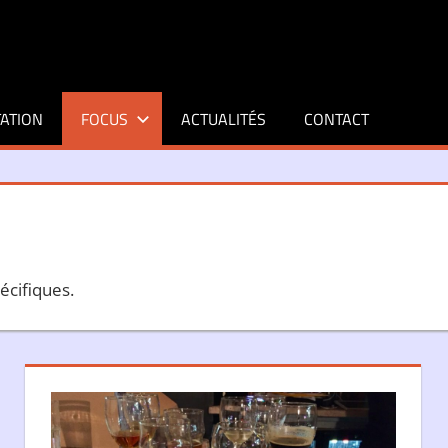
ATION
FOCUS
ACTUALITÉS
CONTACT
écifiques.