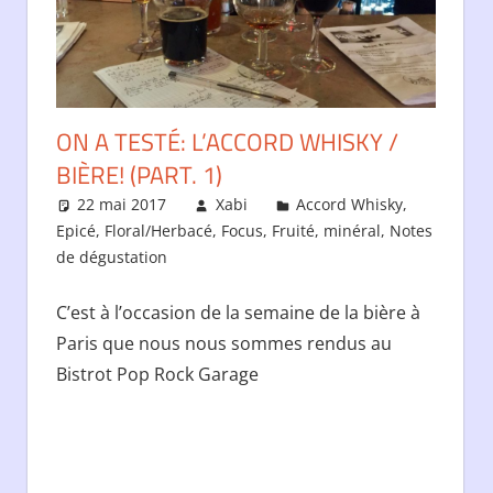
ON A TESTÉ: L’ACCORD WHISKY /
BIÈRE! (PART. 1)
22 mai 2017
Xabi
Accord Whisky
,
Epicé
,
Floral/Herbacé
,
Focus
,
Fruité
,
minéral
,
Notes
de dégustation
Laisser un commentaire
C’est à l’occasion de la semaine de la bière à
Paris que nous nous sommes rendus au
Bistrot Pop Rock Garage