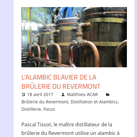
L’ALAMBIC BLAVIER DE LA
BRÛLERIE DU REVERMONT
18 avril 2017
Matthieu ACAR
Brûlerie du Revermont
,
Distillation et Alambics
,
Distillerie
,
Focus
Pascal Tissot, le maître distillateur de la
brûlerie du Revermont utilise un alambic à