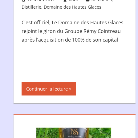
Distillerie
,
Domaine des Hautes Glaces
Laisser un
C’est officiel, Le Domaine des Hautes Glaces
rejoint le giron du Groupe Rémy Cointreau
après l’acquisition de 100% de son capital
Continuer la lecture