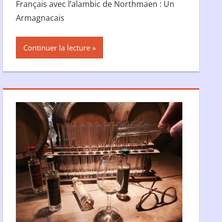
Français avec l’alambic de Northmaen : Un
Armagnacais
Continuer la lecture