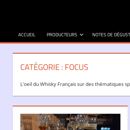
Aller
au
contenu
ACCUEIL
PRODUCTEURS
NOTES DE DÉGUST
CATÉGORIE :
FOCUS
L’oeil du Whisky Français sur des thématiques sp