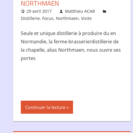
NORTHMAEN
29 avril 2017
Matthieu ACAR
Distillerie
,
Focus
,
Northmaen
,
Visite
Seule et unique distillerie à produire du en
Normandie, la ferme-brasserie/distillerie de
la chapelle, alias Northmaen, nous ouvre ses
portes
Continuer la lecture