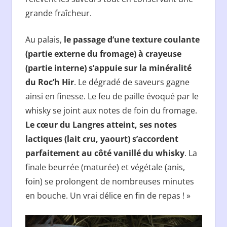
grande fraîcheur.
Au palais,
le passage d’une texture coulante
(partie externe du fromage) à crayeuse
(partie interne) s’appuie sur la minéralité
du Roc’h Hir
. Le dégradé de saveurs gagne
ainsi en finesse. Le feu de paille évoqué par le
whisky se joint aux notes de foin du fromage.
Le cœur du Langres atteint, ses notes
lactiques (lait cru, yaourt) s’accordent
parfaitement au côté vanillé du whisky
. La
finale beurrée (maturée) et végétale (anis,
foin) se prolongent de nombreuses minutes
en bouche. Un vrai délice en fin de repas ! »