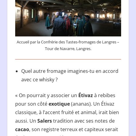
Accueil par la Confrérie des Tastes-fromages de Langres –
Tour de Navarre, Langres.
Quel autre fromage imagines-tu en accord
avec ce whisky ?
« On pourrait y associer un
Étivaz
à rebibes
pour son côté
exotique
(ananas). Un Étivaz
classique, à l’accent fruité et animal, irait bien
aussi. Un
Salers
tradition avec ses notes de
cacao
, son registre terreux et capiteux serait