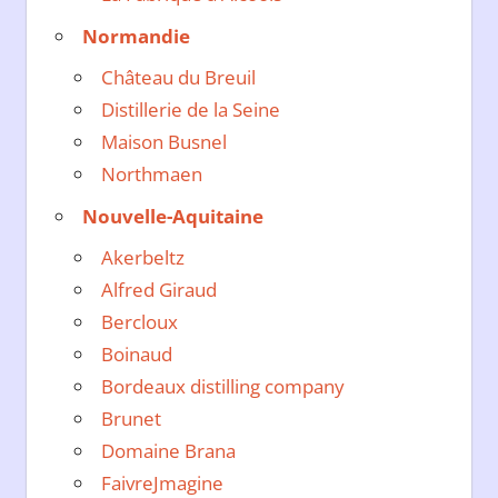
Normandie
Château du Breuil
Distillerie de la Seine
Maison Busnel
Northmaen
Nouvelle-Aquitaine
Akerbeltz
Alfred Giraud
Bercloux
Boinaud
Bordeaux distilling company
Brunet
Domaine Brana
FaivreJmagine