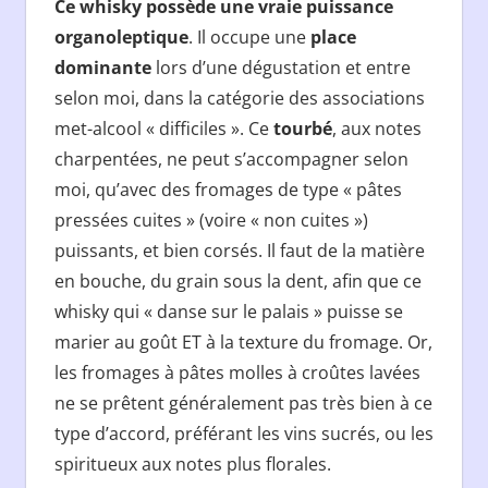
Ce whisky possède une vraie puissance
organoleptique
. Il occupe une
place
dominante
lors d’une dégustation et entre
selon moi, dans la catégorie des associations
met-alcool « difficiles ». Ce
tourbé
, aux notes
charpentées, ne peut s’accompagner selon
moi, qu’avec des fromages de type « pâtes
pressées cuites » (voire « non cuites »)
puissants, et bien corsés. Il faut de la matière
en bouche, du grain sous la dent, afin que ce
whisky qui « danse sur le palais » puisse se
marier au goût ET à la texture du fromage. Or,
les fromages à pâtes molles à croûtes lavées
ne se prêtent généralement pas très bien à ce
type d’accord, préférant les vins sucrés, ou les
spiritueux aux notes plus florales.