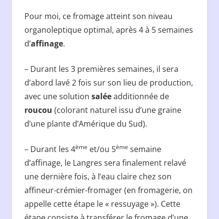
Pour moi, ce fromage atteint son niveau
organoleptique optimal, après 4 à 5 semaines
d’
affinage
.
– Durant les 3 premières semaines, il sera
d’abord lavé 2 fois sur son lieu de production,
avec une solution
salée
additionnée de
roucou
(colorant naturel issu d’une graine
d’une plante d’Amérique du Sud).
ème
ème
– Durant les 4
et/ou 5
semaine
d’affinage, le Langres sera finalement relavé
une dernière fois, à l’eau claire chez son
affineur-crémier-fromager (en fromagerie, on
appelle cette étape le « ressuyage »). Cette
étape consiste à transférer le fromage d’une