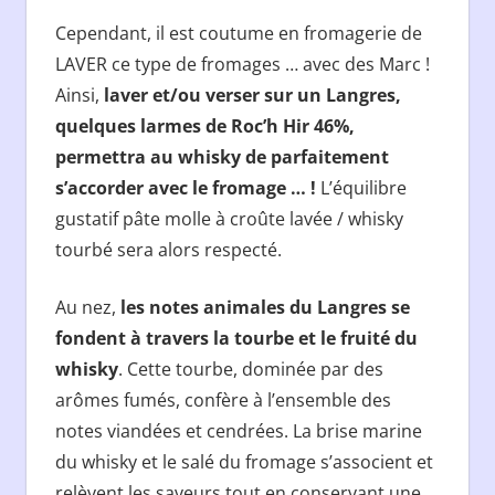
Cependant, il est coutume en fromagerie de
LAVER ce type de fromages … avec des Marc !
Ainsi,
laver et/ou verser sur un Langres,
quelques larmes de Roc’h Hir 46%,
permettra au whisky de parfaitement
s’accorder avec le fromage … !
L’équilibre
gustatif pâte molle à croûte lavée / whisky
tourbé sera alors respecté.
Au nez,
les notes animales du Langres se
fondent à travers la tourbe et le fruité du
whisky
. Cette tourbe, dominée par des
arômes fumés, confère à l’ensemble des
notes viandées et cendrées. La brise marine
du whisky et le salé du fromage s’associent et
relèvent les saveurs tout en conservant une