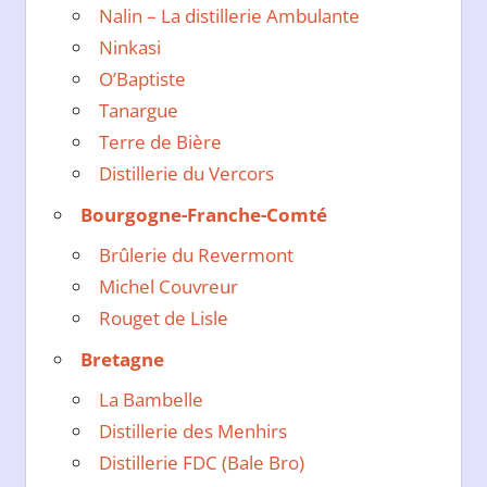
Nalin – La distillerie Ambulante
Ninkasi
O’Baptiste
Tanargue
Terre de Bière
Distillerie du Vercors
Bourgogne-Franche-Comté
Brûlerie du Revermont
Michel Couvreur
Rouget de Lisle
Bretagne
La Bambelle
Distillerie des Menhirs
Distillerie FDC (Bale Bro)