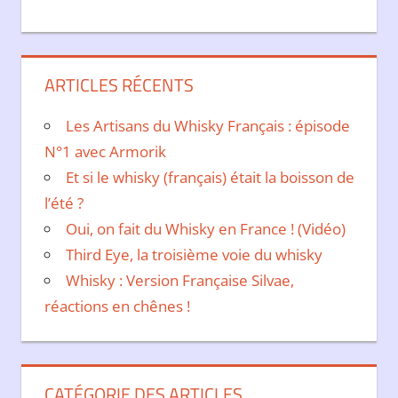
ARTICLES RÉCENTS
Les Artisans du Whisky Français : épisode
N°1 avec Armorik
Et si le whisky (français) était la boisson de
l’été ?
Oui, on fait du Whisky en France ! (Vidéo)
Third Eye, la troisième voie du whisky
Whisky : Version Française Silvae,
réactions en chênes !
CATÉGORIE DES ARTICLES