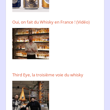
Oui, on fait du Whisky en France ! (Vidéo)
Third Eye, la troisième voie du whisky