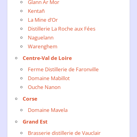
Glann Ar Mor
Kentañ
La Mine d’Or
Distillerie La Roche aux Fées
Naguelann
Warenghem
Centre-Val de Loire
Ferme Distillerie de Faronville
Domaine Mabillot
Ouche Nanon
Corse
Domaine Mavela
Grand Est
Brasserie distillerie de Vauclair