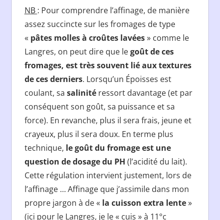
NB
: Pour comprendre l’affinage, de manière
assez succincte sur les fromages de type
«
pâtes molles à croûtes lavées
» comme le
Langres, on peut dire que le
goût de ces
fromages, est très souvent lié aux textures
de ces derniers
. Lorsqu’un Époisses est
coulant, sa
salinité
ressort davantage (et par
conséquent son goût, sa puissance et sa
force). En revanche, plus il sera frais, jeune et
crayeux, plus il sera doux. En terme plus
technique,
le goût du fromage est une
question de dosage du PH
(l’acidité du lait).
Cette régulation intervient justement, lors de
l’affinage … Affinage que j’assimile dans mon
propre jargon à de «
la cuisson extra lente
»
(ici pour le Langres, je le « cuis » à 11°c