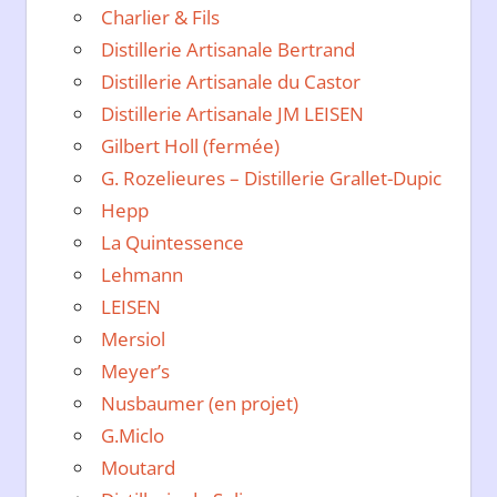
Charlier & Fils
Distillerie Artisanale Bertrand
Distillerie Artisanale du Castor
Distillerie Artisanale JM LEISEN
Gilbert Holl (fermée)
G. Rozelieures – Distillerie Grallet-Dupic
Hepp
La Quintessence
Lehmann
LEISEN
Mersiol
Meyer’s
Nusbaumer (en projet)
G.Miclo
Moutard