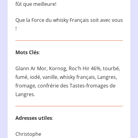
fût que meilleure!
Que la Force du whisky Français soit avec vous
!
Mots Clés
:
Glann Ar Mor, Kornog, Roc’h Hir 46%, tourbé,
fumé, iodé, vanille, whisky français, Langres,
fromage, confrérie des Tastes-fromages de
Langres.
Adresses utiles
:
Christophe