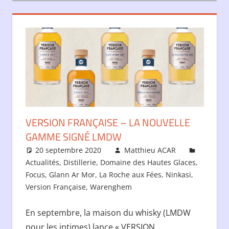
VERSION FRANÇAISE – LA NOUVELLE
GAMME SIGNÉ LMDW
20 septembre 2020
Matthieu ACAR
Actualités
,
Distillerie
,
Domaine des Hautes Glaces
,
Focus
,
Glann Ar Mor
,
La Roche aux Fées
,
Ninkasi
,
Version Française
,
Warenghem
En septembre, la maison du whisky (LMDW
pour les intimes) lance « VERSION