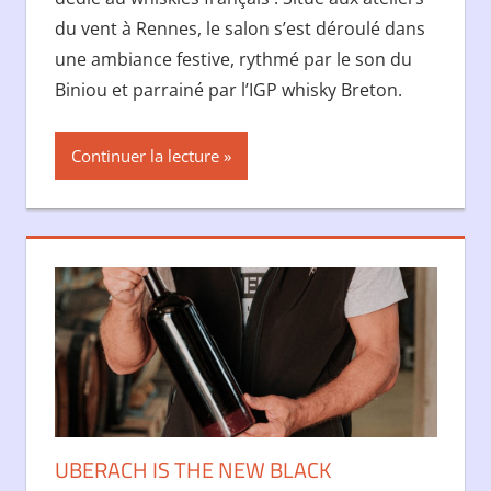
du vent à Rennes, le salon s’est déroulé dans
une ambiance festive, rythmé par le son du
Biniou et parrainé par l’IGP whisky Breton.
Continuer la lecture
UBERACH IS THE NEW BLACK