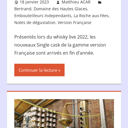
18 janvier 2023
Matthieu ACAR
Bertrand
,
Domaine des Hautes Glaces
,
Embouteilleurs Independants
,
La Roche aux Fées
,
Notes de dégustation
,
Version Française
Présentés lors du whisky live 2022, les
nouveaux Single cask de la gamme version
Française sont arrivés en fin d’année.
Continuer la lecture