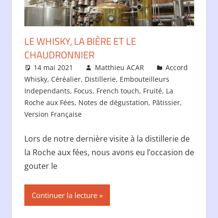
LE WHISKY, LA BIÈRE ET LE
CHAUDRONNIER
14 mai 2021
Matthieu ACAR
Accord
Whisky
,
Céréalier
,
Distillerie
,
Embouteilleurs
Independants
,
Focus
,
French touch
,
Fruité
,
La
Roche aux Fées
,
Notes de dégustation
,
Pâtissier
,
Version Française
Lors de notre dernière visite à la distillerie de
la Roche aux fées, nous avons eu l’occasion de
gouter le
Continuer la lecture