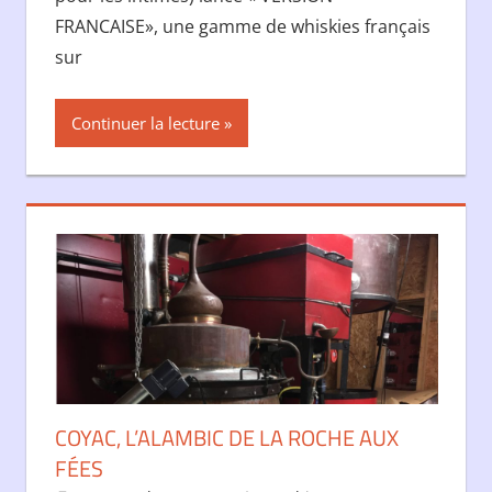
FRANCAISE», une gamme de whiskies français
sur
Continuer la lecture
COYAC, L’ALAMBIC DE LA ROCHE AUX
FÉES