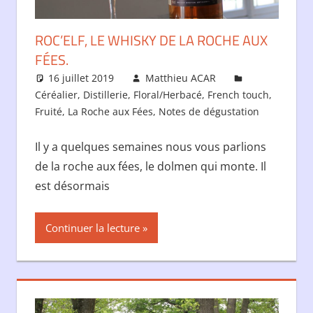
ROC’ELF, LE WHISKY DE LA ROCHE AUX
FÉES.
16 juillet 2019
Matthieu ACAR
Céréalier
,
Distillerie
,
Floral/Herbacé
,
French touch
,
Fruité
,
La Roche aux Fées
,
Notes de dégustation
Il y a quelques semaines nous vous parlions
de la roche aux fées, le dolmen qui monte. Il
est désormais
Continuer la lecture