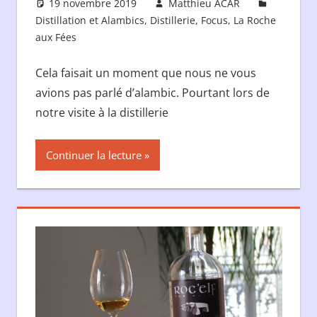
19 novembre 2019
Matthieu ACAR
Distillation et Alambics
,
Distillerie
,
Focus
,
La Roche
aux Fées
Cela faisait un moment que nous ne vous
avions pas parlé d’alambic. Pourtant lors de
notre visite à la distillerie
Continuer la lecture