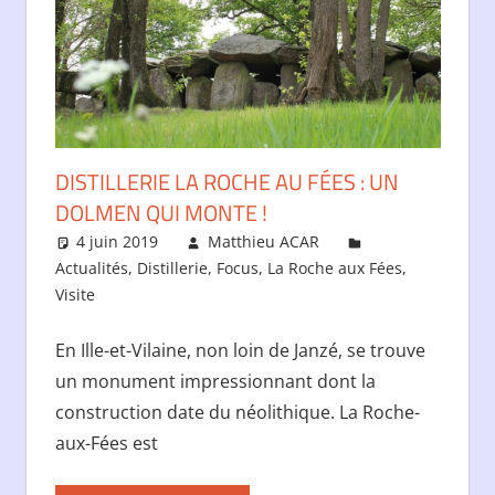
DISTILLERIE LA ROCHE AU FÉES : UN
DOLMEN QUI MONTE !
4 juin 2019
Matthieu ACAR
Actualités
,
Distillerie
,
Focus
,
La Roche aux Fées
,
Visite
En Ille-et-Vilaine, non loin de Janzé, se trouve
un monument impressionnant dont la
construction date du néolithique. La Roche-
aux-Fées est