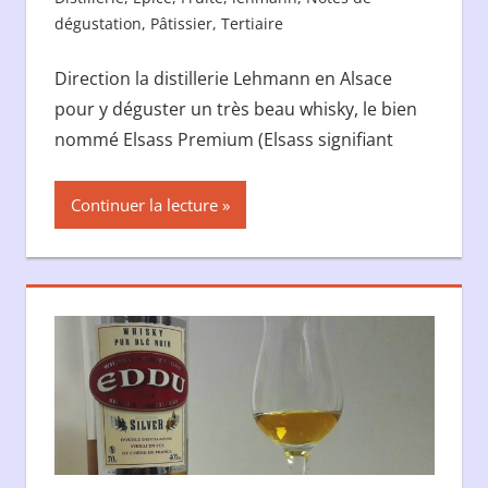
dégustation
,
Pâtissier
,
Tertiaire
Laisser un
commentaire
Direction la distillerie Lehmann en Alsace
pour y déguster un très beau whisky, le bien
nommé Elsass Premium (Elsass signifiant
Continuer la lecture