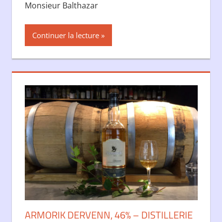
Monsieur Balthazar
Continuer la lecture
ARMORIK DERVENN, 46% – DISTILLERIE