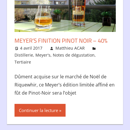
MEYER’S FINITION PINOT NOIR – 40%
4 avril 2017
Matthieu ACAR
Distillerie
,
Meyer's
,
Notes de dégustation
,
Tertiaire
Dûment acquise sur le marché de Noël de
Riquewhir, ce Meyer’s édition limitée affiné en
fût de Pinot-Noir sera l’objet
Continuer la lecture