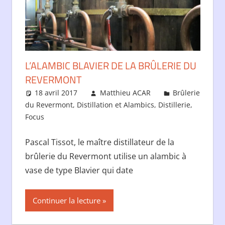
L’ALAMBIC BLAVIER DE LA BRÛLERIE DU
REVERMONT
18 avril 2017
Matthieu ACAR
Brûlerie
du Revermont
,
Distillation et Alambics
,
Distillerie
,
Focus
Pascal Tissot, le maître distillateur de la
brûlerie du Revermont utilise un alambic à
vase de type Blavier qui date
Continuer la lecture