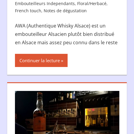
Embouteilleurs Independants
,
Floral/Herbacé
,
French touch
,
Notes de dégustation
Laisser un
commentaire
AWA (Authentique Whisky Alsace) est un
embouteilleur Alsacien plutôt bien distribué
en Alsace mais assez peu connu dans le reste
Continuer la lecture