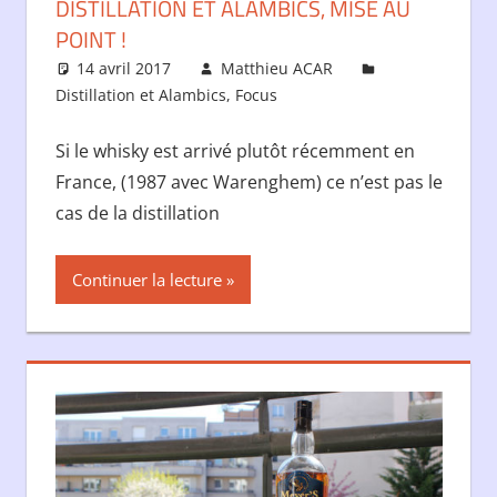
DISTILLATION ET ALAMBICS, MISE AU
POINT !
14 avril 2017
Matthieu ACAR
Distillation et Alambics
,
Focus
Laisser un
commentaire
Si le whisky est arrivé plutôt récemment en
France, (1987 avec Warenghem) ce n’est pas le
cas de la distillation
Continuer la lecture