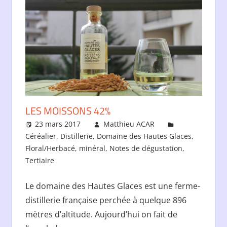
LES MOISSONS 42%
23 mars 2017
Matthieu ACAR
Céréalier
,
Distillerie
,
Domaine des Hautes Glaces
,
Floral/Herbacé
,
minéral
,
Notes de dégustation
,
Tertiaire
Laisser un commentaire
Le domaine des Hautes Glaces est une ferme-
distillerie française perchée à quelque 896
mètres d’altitude. Aujourd’hui on fait de