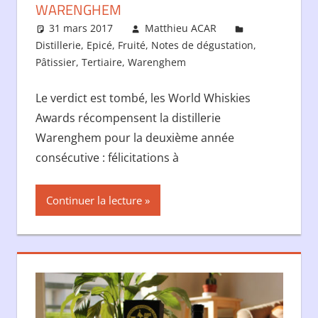
WARENGHEM
31 mars 2017
Matthieu ACAR
Distillerie
,
Epicé
,
Fruité
,
Notes de dégustation
,
Pâtissier
,
Tertiaire
,
Warenghem
Le verdict est tombé, les World Whiskies
Awards récompensent la distillerie
Warenghem pour la deuxième année
consécutive : félicitations à
Continuer la lecture