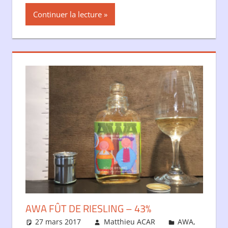
Continuer la lecture
AWA FÛT DE RIESLING – 43%
27 mars 2017
Matthieu ACAR
AWA
,