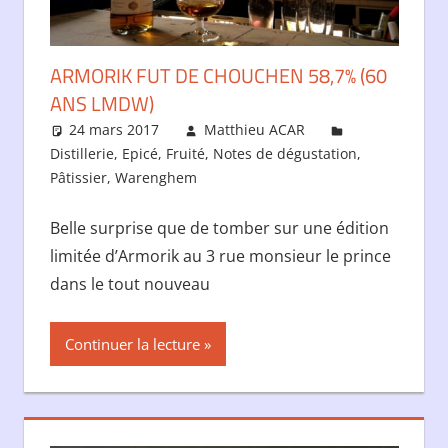
ARMORIK FUT DE CHOUCHEN 58,7% (60
ANS LMDW)
24 mars 2017
Matthieu ACAR
Distillerie
,
Epicé
,
Fruité
,
Notes de dégustation
,
Pâtissier
,
Warenghem
Laisser un commentaire
Belle surprise que de tomber sur une édition
limitée d’Armorik au 3 rue monsieur le prince
dans le tout nouveau
Continuer la lecture