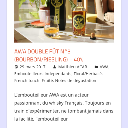
AWA DOUBLE FÛT N°3
(BOURBON/RIESLING) – 40%
29 mars 2017
Matthieu ACAR
AWA
,
Embouteilleurs Independants
,
Floral/Herbacé
,
French touch
,
Fruité
,
Notes de dégustation
L’embouteilleur AWA est un acteur
passionnant du whisky Français. Toujours en
train d’expérimenter, ne tombant jamais dans
la facilité, l’embouteilleur