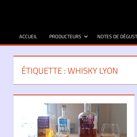
Aller
au
contenu
ACCUEIL
PRODUCTEURS
NOTES DE DÉGUST
ÉTIQUETTE :
WHISKY LYON