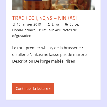
TRACK 001, 46,4% – NINKASI
15 janvier 2019
Lilya
Epicé
,
Floral/Herbacé
,
Fruité
,
Ninkasi
,
Notes de
dégustation
Le tout premier whisky de la brasserie /
distillerie Ninkasi ne laisse pas de marbre !!!
Description De l’orge maltée Pilsen
Continuer la lecture