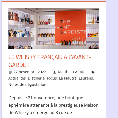
LE WHISKY FRANÇAIS À L’AVANT-
GARDE !
27 novembre 2022
Matthieu ACAR
Actualités
,
Distillerie
,
Focus
,
La Piautre
,
Laurens
,
Notes de dégustation
Depuis le 21 novembre, une boutique
éphémère attenante à la prestigieuse Maison
du Whisky a émergé au 8 rue de