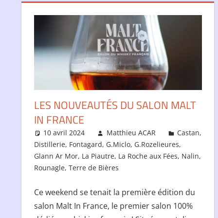
LES NOUVEAUTÉS DU SALON MALT
IN FRANCE
10 avril 2024
Matthieu ACAR
Castan
,
Distillerie
,
Fontagard
,
G.Miclo
,
G.Rozelieures
,
Glann Ar Mor
,
La Piautre
,
La Roche aux Fées
,
Nalin
,
Rounagle
,
Terre de Bières
Ce weekend se tenait la première édition du
salon Malt In France, le premier salon 100%