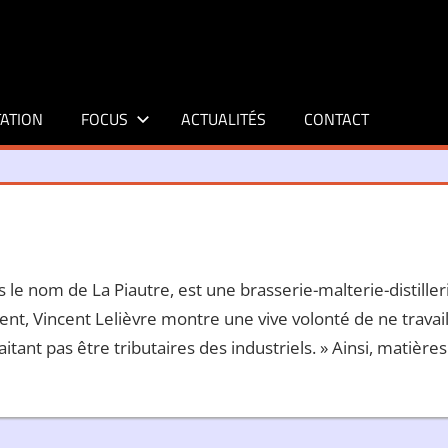
ATION
FOCUS
ACTUALITÉS
CONTACT
e nom de La Piautre, est une brasserie-malterie-distillerie
ent, Vincent Lelièvre montre une vive volonté de ne travail
tant pas être tributaires des industriels. » Ainsi, matière