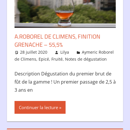
A.ROBOREL DE CLIMENS, FINITION
GRENACHE – 55,5%
28 juillet 2020
Lilya
Aymeric Roborel
de Climens
,
Epicé
,
Fruité
,
Notes de dégustation
Description Dégustation du premier brut de
fût de la gamme ! Un premier passage de 2,5 à
3 ans en
Continuer la lecture