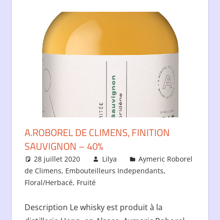
A.ROBOREL DE CLIMENS, FINITION
SAUVIGNON – 40%
28 juillet 2020
Lilya
Aymeric Roborel
de Climens
,
Embouteilleurs Independants
,
Floral/Herbacé
,
Fruité
Description Le whisky est produit à la