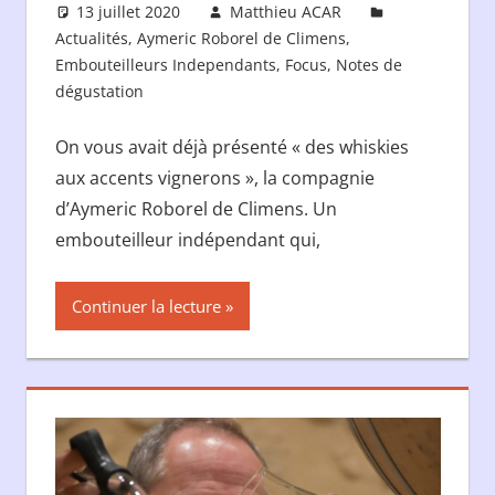
13 juillet 2020
Matthieu ACAR
Actualités
,
Aymeric Roborel de Climens
,
Embouteilleurs Independants
,
Focus
,
Notes de
dégustation
On vous avait déjà présenté « des whiskies
aux accents vignerons », la compagnie
d’Aymeric Roborel de Climens. Un
embouteilleur indépendant qui,
Continuer la lecture