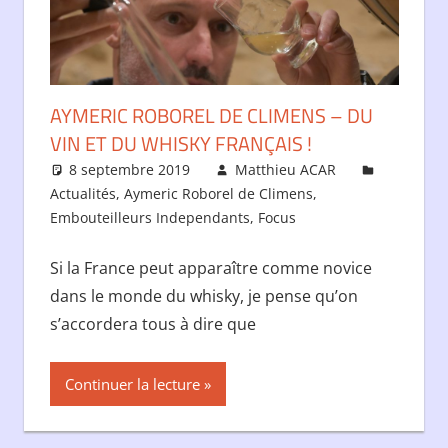
AYMERIC ROBOREL DE CLIMENS – DU
VIN ET DU WHISKY FRANÇAIS !
8 septembre 2019
Matthieu ACAR
Actualités
,
Aymeric Roborel de Climens
,
Embouteilleurs Independants
,
Focus
Si la France peut apparaître comme novice
dans le monde du whisky, je pense qu’on
s’accordera tous à dire que
Continuer la lecture