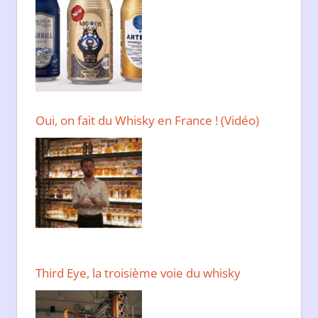
Oui, on fait du Whisky en France ! (Vidéo)
Third Eye, la troisième voie du whisky