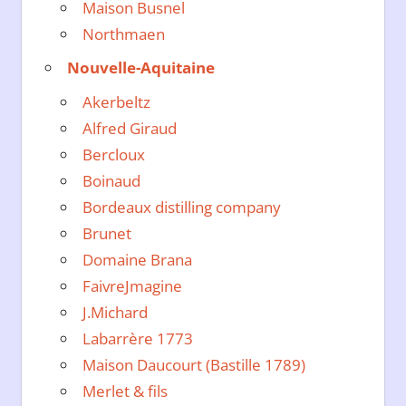
Maison Busnel
Northmaen
Nouvelle-Aquitaine
Akerbeltz
Alfred Giraud
Bercloux
Boinaud
Bordeaux distilling company
Brunet
Domaine Brana
FaivreJmagine
J.Michard
Labarrère 1773
Maison Daucourt (Bastille 1789)
Merlet & fils