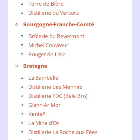
Terre de Bière
Distillerie du Vercors
Bourgogne-Franche-Comté
Brûlerie du Revermont
Michel Couvreur
Rouget de Lisle
Bretagne
La Bambelle
Distillerie des Menhirs
Distillerie FDC (Bale Bro)
Glann Ar Mor
Kentañ
La Mine d’Or
Distillerie La Roche aux Fées