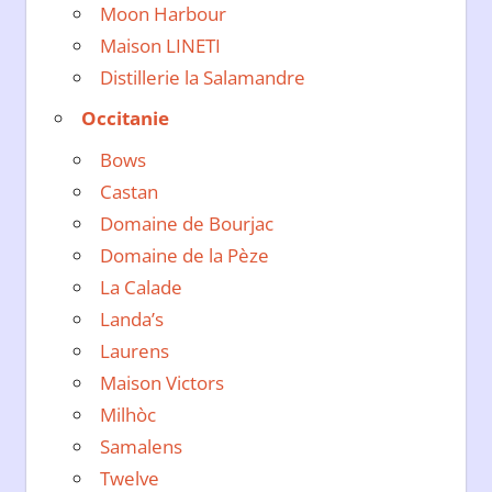
Moon Harbour
Maison LINETI
Distillerie la Salamandre
Occitanie
Bows
Castan
Domaine de Bourjac
Domaine de la Pèze
La Calade
Landa’s
Laurens
Maison Victors
Milhòc
Samalens
Twelve