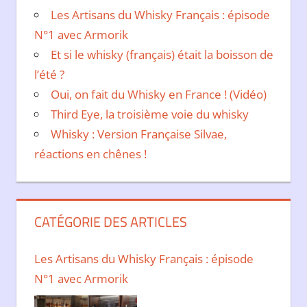
Les Artisans du Whisky Français : épisode
N°1 avec Armorik
Et si le whisky (français) était la boisson de
l’été ?
Oui, on fait du Whisky en France ! (Vidéo)
Third Eye, la troisième voie du whisky
Whisky : Version Française Silvae,
réactions en chênes !
CATÉGORIE DES ARTICLES
Les Artisans du Whisky Français : épisode
N°1 avec Armorik