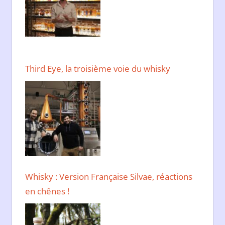
Third Eye, la troisième voie du whisky
Whisky : Version Française Silvae, réactions
en chênes !