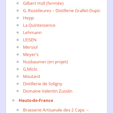
Gilbert Holl (fermée)
G. Rozelieures – Distillerie Grallet-Dupic
Hepp
La Quintessence
Lehmann
LEISEN
Mersiol
Meyer’s
Nusbaumer (en projet)
G.Miclo
Moutard
Distillerie de Soligny
Domaine Valentin Zusslin
Hauts-de-France
Brasserie Artisanale des 2 Caps –