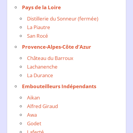
Pays de la Loire
Distillerie du Sonneur (fermée)
La Piautre
San Rocé
Provence-Alpes-Côte d’Azur
Château du Barroux
Lachanenche
La Durance
Embouteilleurs Indépendants
Aikan
Alfred Giraud
Awa
Godet
Laferté