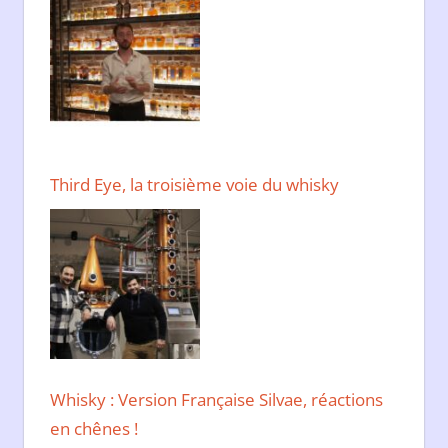
Third Eye, la troisième voie du whisky
Whisky : Version Française Silvae, réactions
en chênes !