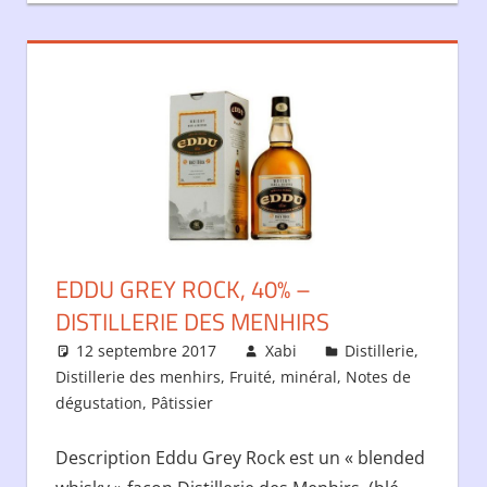
EDDU GREY ROCK, 40% –
DISTILLERIE DES MENHIRS
12 septembre 2017
Xabi
Distillerie
,
Distillerie des menhirs
,
Fruité
,
minéral
,
Notes de
dégustation
,
Pâtissier
Description Eddu Grey Rock est un « blended