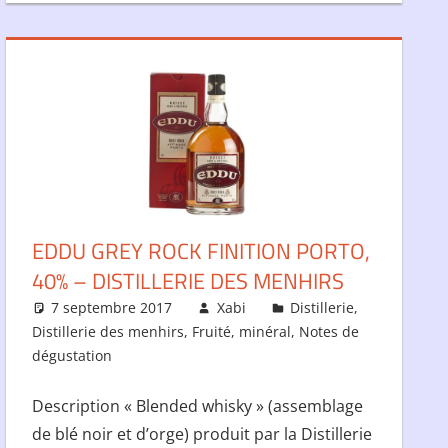
EDDU GREY ROCK FINITION PORTO,
40% – DISTILLERIE DES MENHIRS
7 septembre 2017
Xabi
Distillerie
,
Distillerie des menhirs
,
Fruité
,
minéral
,
Notes de
dégustation
Description « Blended whisky » (assemblage
de blé noir et d’orge) produit par la Distillerie