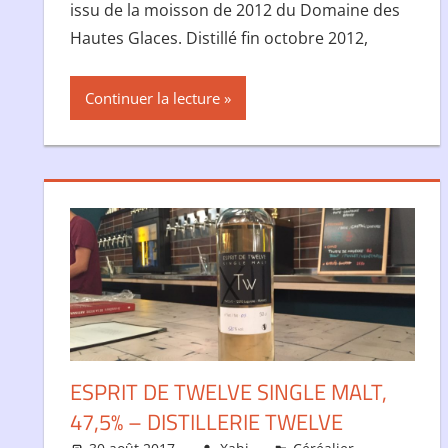
issu de la moisson de 2012 du Domaine des
Hautes Glaces. Distillé fin octobre 2012,
Continuer la lecture
ESPRIT DE TWELVE SINGLE MALT,
47,5% – DISTILLERIE TWELVE