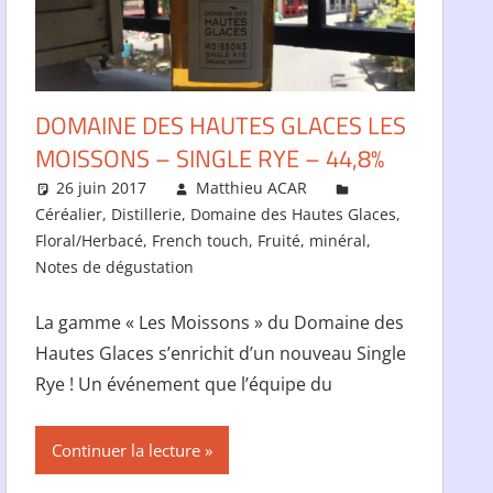
DOMAINE DES HAUTES GLACES LES
MOISSONS – SINGLE RYE – 44,8%
26 juin 2017
Matthieu ACAR
Céréalier
,
Distillerie
,
Domaine des Hautes Glaces
,
Floral/Herbacé
,
French touch
,
Fruité
,
minéral
,
Notes de dégustation
La gamme « Les Moissons » du Domaine des
Hautes Glaces s’enrichit d’un nouveau Single
Rye ! Un événement que l’équipe du
Continuer la lecture