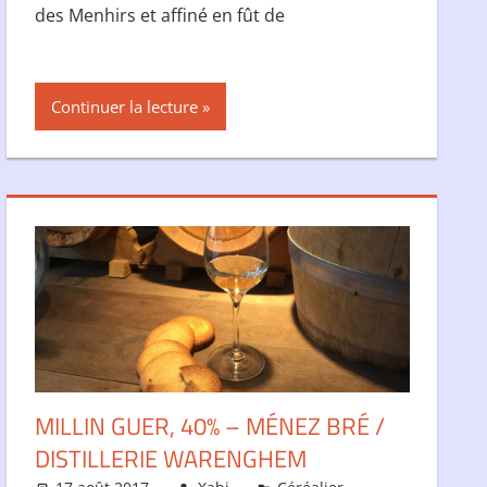
des Menhirs et affiné en fût de
Continuer la lecture
MILLIN GUER, 40% – MÉNEZ BRÉ /
DISTILLERIE WARENGHEM