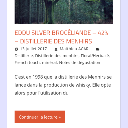
EDDU SILVER BROCÉLIANDE – 42%
– DISTILLERIE DES MENHIRS
13 juillet 2017
Matthieu ACAR
Distillerie
,
Distillerie des menhirs
,
Floral/Herbacé
,
French touch
,
minéral
,
Notes de dégustation
C’est en 1998 que la distillerie des Menhirs se
lance dans la production de whisky. Elle opte
alors pour l’utilisation du
Continuer la lecture