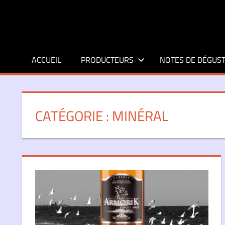
Aller
au
contenu
ACCUEIL
PRODUCTEURS
NOTES DE DÉGUST
CATÉGORIE :
MINÉRAL