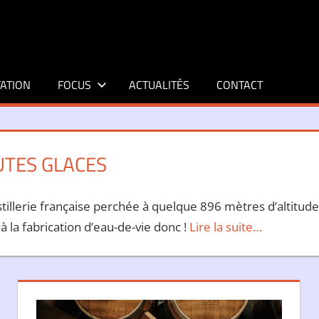
ATION
FOCUS
ACTUALITÉS
CONTACT
TES GLACES
llerie française perchée à quelque 896 mètres d’altitude, 
à la fabrication d’eau-de-vie donc !
Lire la suite…