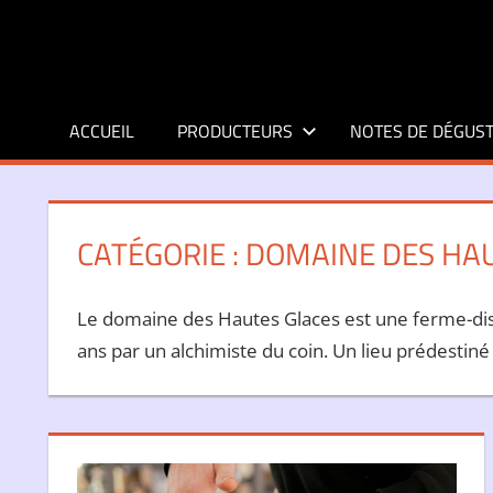
Aller
au
contenu
ACCUEIL
PRODUCTEURS
NOTES DE DÉGUST
CATÉGORIE :
DOMAINE DES HAU
Le domaine des Hautes Glaces est une ferme-disti
ans par un alchimiste du coin. Un lieu prédestiné 