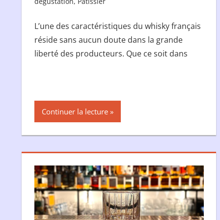
dégustation
,
Pâtissier
L’une des caractéristiques du whisky français
réside sans aucun doute dans la grande
liberté des producteurs. Que ce soit dans
Continuer la lecture