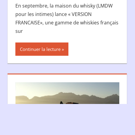
En septembre, la maison du whisky (LMDW
pour les intimes) lance « VERSION
FRANCAISE», une gamme de whiskies français
sur
Continuer la lecture
Fièrement propulsé par W