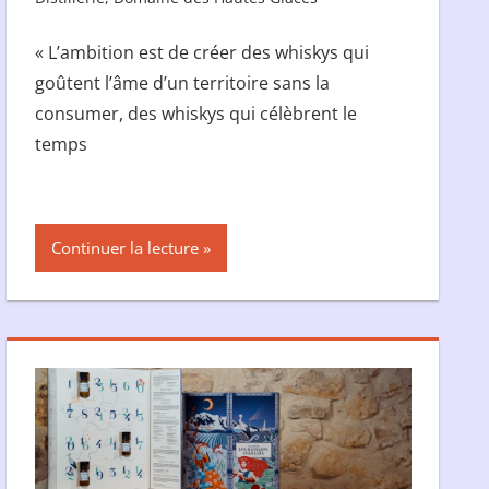
« L’ambition est de créer des whiskys qui
goûtent l’âme d’un territoire sans la
consumer, des whiskys qui célèbrent le
temps
Continuer la lecture