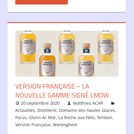
VERSION FRANÇAISE – LA
NOUVELLE GAMME SIGNÉ LMDW
20 septembre 2020
Matthieu ACAR
Actualités
,
Distillerie
,
Domaine des Hautes Glaces
,
Focus
,
Glann Ar Mor
,
La Roche aux Fées
,
Ninkasi
,
Version Française
,
Warenghem