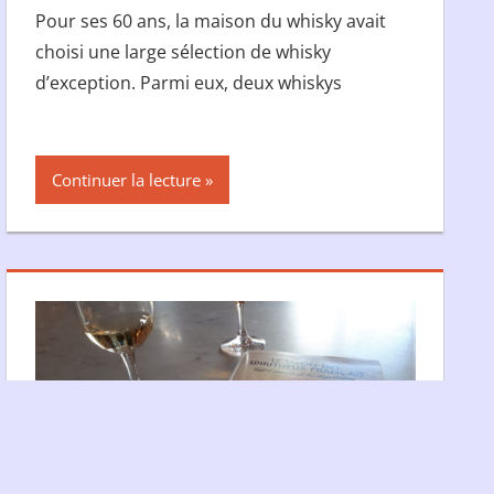
Pour ses 60 ans, la maison du whisky avait
choisi une large sélection de whisky
d’exception. Parmi eux, deux whiskys
Continuer la lecture
ordPress
Thème : Tortuga.