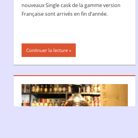
nouveaux Single cask de la gamme version
Française sont arrivés en fin d’année.
Continuer la lecture