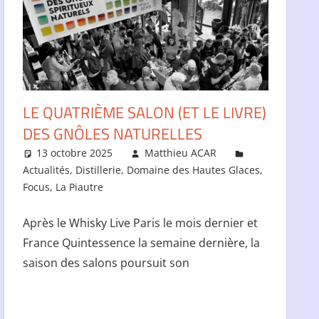
LE QUATRIÈME SALON (ET LE LIVRE)
DES GNÔLES NATURELLES
13 octobre 2025
Matthieu ACAR
Actualités
,
Distillerie
,
Domaine des Hautes Glaces
,
Focus
,
La Piautre
Après le Whisky Live Paris le mois dernier et
France Quintessence la semaine dernière, la
saison des salons poursuit son