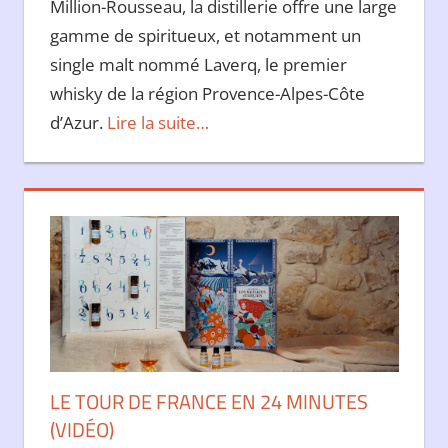
Million-Rousseau, la distillerie offre une large
gamme de spiritueux, et notamment un
single malt nommé Laverq, le premier
whisky de la région Provence-Alpes-Côte
d’Azur.
Lire la suite…
LE TOUR DE FRANCE EN 24 MINUTES
(VIDÉO)