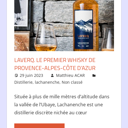
LAVERQ. LE PREMIER WHISKY DE
PROVENCE-ALPES-CÔTE D’AZUR
29 juin 2023
Matthieu ACAR
Distillerie
,
lachanenche
,
Non classé
Située à plus de mille mètres d’altitude dans
la vallée de l’Ubaye, Lachanenche est une
distillerie discrète nichée au cœur