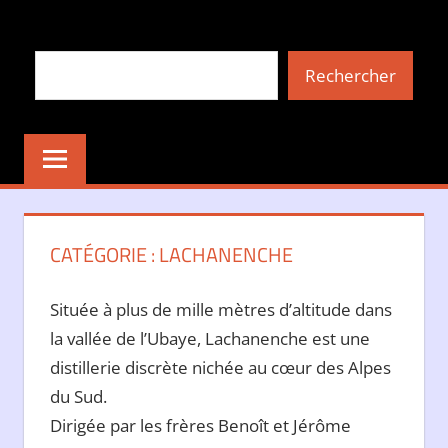
Aller
au
Rechercher
contenu
Rechercher
CATÉGORIE :
LACHANENCHE
Située à plus de mille mètres d’altitude dans
la vallée de l’Ubaye, Lachanenche est une
distillerie discrète nichée au cœur des Alpes
du Sud.
Dirigée par les frères Benoît et Jérôme