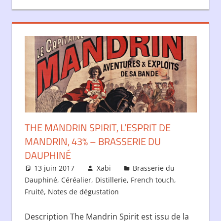
THE MANDRIN SPIRIT, L’ESPRIT DE
MANDRIN, 43% – BRASSERIE DU
DAUPHINÉ
13 juin 2017
Xabi
Brasserie du
Dauphiné
,
Céréalier
,
Distillerie
,
French touch
,
Fruité
,
Notes de dégustation
Description The Mandrin Spirit est issu de la