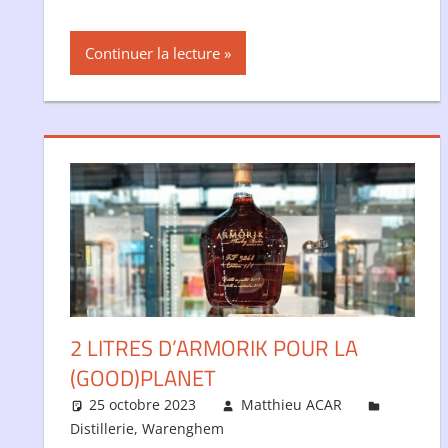
Continuer la lecture
2 LITRES D’ARMORIK POUR LA
(GOOD)PLANET
25 octobre 2023
Matthieu ACAR
Distillerie
,
Warenghem