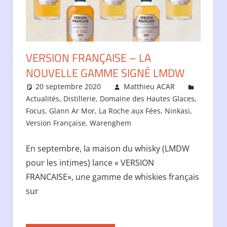
VERSION FRANÇAISE – LA
NOUVELLE GAMME SIGNÉ LMDW
20 septembre 2020
Matthieu ACAR
Actualités
,
Distillerie
,
Domaine des Hautes Glaces
,
Focus
,
Glann Ar Mor
,
La Roche aux Fées
,
Ninkasi
,
Version Française
,
Warenghem
En septembre, la maison du whisky (LMDW
pour les intimes) lance « VERSION
FRANCAISE», une gamme de whiskies français
sur