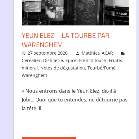
YEUN ELEZ – LA TOURBE PAR
WARENGHEM
27 septembre 2020
Matthieu ACAR
Céréalier
,
Distillerie
,
Epicé
,
French touch
,
Fruité
,
minéral
,
Notes de dégustation
,
Tourbé/Fumé
,
Warenghem
« Nous entrons dans le Yeun Elez, dit-il à
Jobic. Quoi que tu entendes, ne détourne pas
la tête. Il