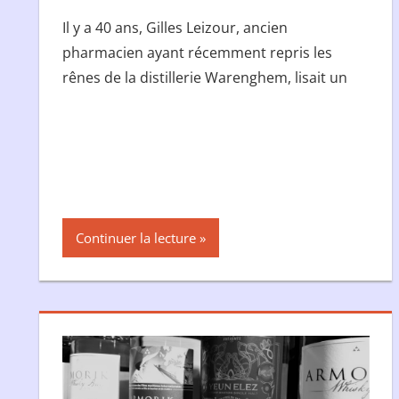
Il y a 40 ans, Gilles Leizour, ancien
pharmacien ayant récemment repris les
rênes de la distillerie Warenghem, lisait un
Continuer la lecture