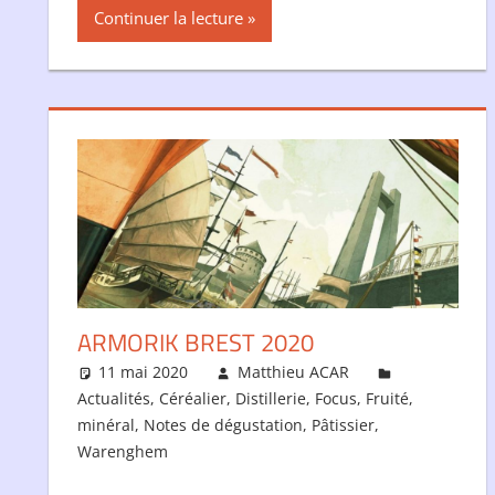
Continuer la lecture
ARMORIK BREST 2020
11 mai 2020
Matthieu ACAR
Actualités
,
Céréalier
,
Distillerie
,
Focus
,
Fruité
,
minéral
,
Notes de dégustation
,
Pâtissier
,
Warenghem