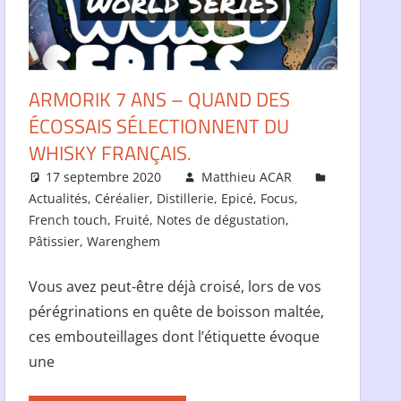
ARMORIK 7 ANS – QUAND DES
ÉCOSSAIS SÉLECTIONNENT DU
WHISKY FRANÇAIS.
17 septembre 2020
Matthieu ACAR
Actualités
,
Céréalier
,
Distillerie
,
Epicé
,
Focus
,
French touch
,
Fruité
,
Notes de dégustation
,
Pâtissier
,
Warenghem
Vous avez peut-être déjà croisé, lors de vos
pérégrinations en quête de boisson maltée,
ces embouteillages dont l’étiquette évoque
une