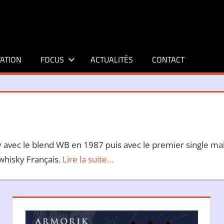
ATION
FOCUS
ACTUALITÉS
CONTACT
y avec le blend WB en 1987 puis avec le premier single mal
whisky Français.
Lire la suite…