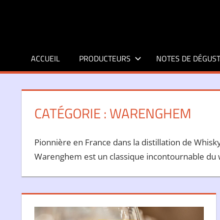
Aller
au
contenu
ACCUEIL
PRODUCTEURS
NOTES DE DÉGUST
CATÉGORIE :
WARENGHEM
Pionnière en France dans la distillation de Whisk
Warenghem est un classique incontournable du 