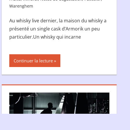
Warenghem
Au whisky live dernier, la maison du whisky a
présenté un single cask d’Armorik un peu
particulier.Un whisky qui incarne
Continuer la lecture
ordPress
Thème : Tortuga.