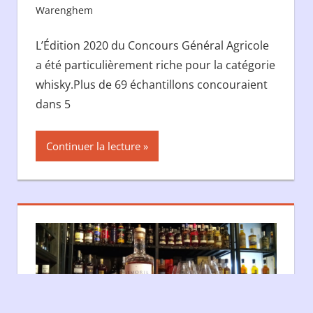
Warenghem
L’Édition 2020 du Concours Général Agricole
a été particulièrement riche pour la catégorie
whisky.Plus de 69 échantillons concouraient
dans 5
Continuer la lecture
Fièrement propulsé par W