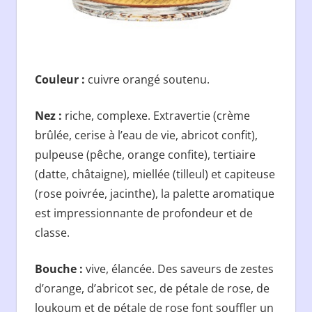
Couleur :
cuivre orangé soutenu.
Nez :
riche, complexe. Extravertie (crème
brûlée, cerise à l’eau de vie, abricot confit),
pulpeuse (pêche, orange confite), tertiaire
(datte, châtaigne), miellée (tilleul) et capiteuse
(rose poivrée, jacinthe), la palette aromatique
est impressionnante de profondeur et de
classe.
Bouche :
vive, élancée. Des saveurs de zestes
d’orange, d’abricot sec, de pétale de rose, de
loukoum et de pétale de rose font souffler un