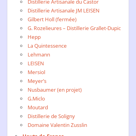
Distillerie Artisanale du Castor
Distillerie Artisanale JM LEISEN
Gilbert Holl (fermée)
G. Rozelieures – Distillerie Grallet-Dupic
Hepp
La Quintessence
Lehmann
LEISEN
Mersiol
Meyer’s
Nusbaumer (en projet)
G.Miclo
Moutard
Distillerie de Soligny
Domaine Valentin Zusslin