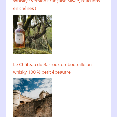
Whisky : Version Française Silvae, réactions
en chênes !
Le Château du Barroux embouteille un
whisky 100 % petit épeautre