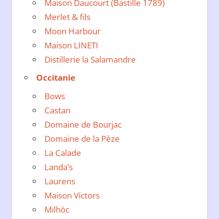
Maison Daucourt (Bastille 1789)
Merlet & fils
Moon Harbour
Maison LINETI
Distillerie la Salamandre
Occitanie
Bows
Castan
Domaine de Bourjac
Domaine de la Pèze
La Calade
Landa’s
Laurens
Maison Victors
Milhòc