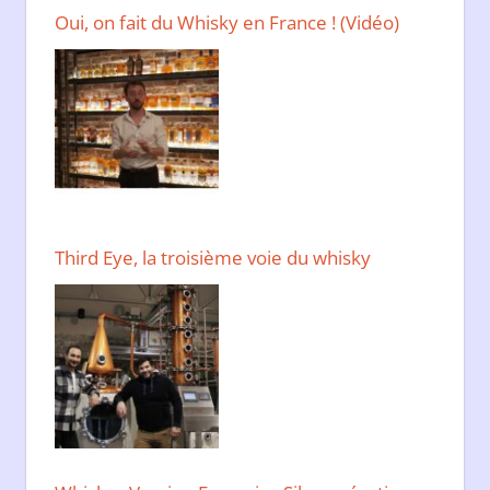
Oui, on fait du Whisky en France ! (Vidéo)
Third Eye, la troisième voie du whisky