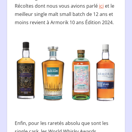
Récoltes dont nous vous avions parlé
ici
et le
meilleur single malt small batch de 12 ans et
moins revient à Armorik 10 ans Édition 2024.
Enfin, pour les raretés absolu que sont les
single cask, les World Whisky Awards