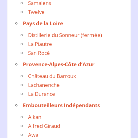
Samalens
Twelve
Pays de la Loire
Distillerie du Sonneur (fermée)
La Piautre
San Rocé
Provence-Alpes-Côte d’Azur
Château du Barroux
Lachanenche
La Durance
Embouteilleurs Indépendants
Aikan
Alfred Giraud
Awa