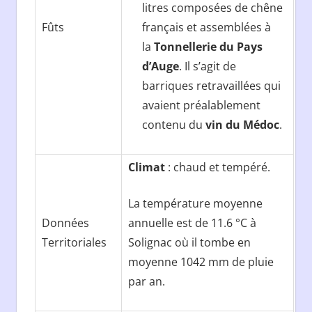
litres composées de chêne
Fûts
français et assemblées à
la
Tonnellerie du Pays
d’Auge
. Il s’agit de
barriques retravaillées qui
avaient préalablement
contenu du
vin du Médoc
.
Climat
: chaud et tempéré.
La température moyenne
Données
annuelle est de 11.6 °C à
Territoriales
Solignac où il tombe en
moyenne 1042 mm de pluie
par an.