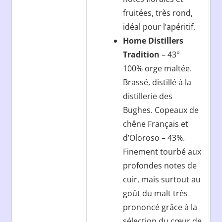
fruitées, très rond,
idéal pour l’apéritif.
Home Distillers
Tradition
– 43°
100% orge maltée.
Brassé, distillé à la
distillerie des
Bughes. Copeaux de
chêne Français et
d’Oloroso – 43%.
Finement tourbé aux
profondes notes de
cuir, mais surtout au
goût du malt très
prononcé grâce à la
sélection du cœur de