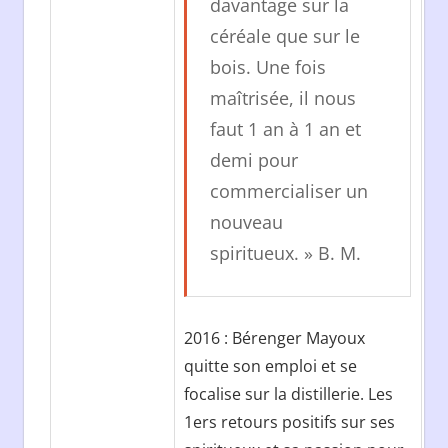
davantage sur la
céréale que sur le
bois. Une fois
maîtrisée, il nous
faut 1 an à 1 an et
demi pour
commercialiser un
nouveau
spiritueux. » B. M.
2016 : Bérenger Mayoux
quitte son emploi et se
focalise sur la distillerie. Les
1ers retours positifs sur ses