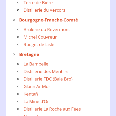
Terre de Bière
Distillerie du Vercors
Bourgogne-Franche-Comté
Brûlerie du Revermont
Michel Couvreur
Rouget de Lisle
Bretagne
La Bambelle
Distillerie des Menhirs
Distillerie FDC (Bale Bro)
Glann Ar Mor
Kentañ
La Mine d’Or
Distillerie La Roche aux Fées