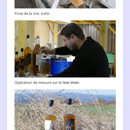
Pose de la cire, suite.
Opération de mesure sur le
New Make
.