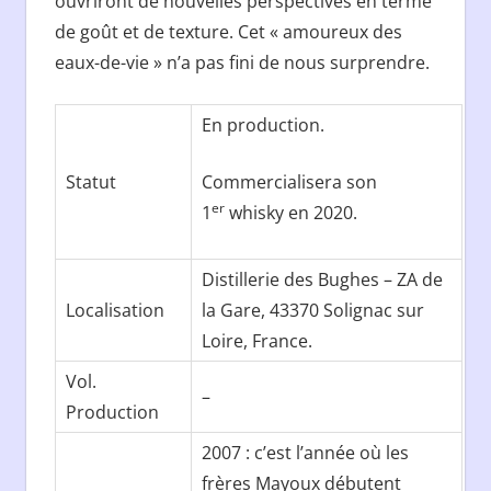
ouvriront de nouvelles perspectives en terme
de goût et de texture. Cet « amoureux des
eaux-de-vie » n’a pas fini de nous surprendre.
En production.
Statut
Commercialisera son
er
1
whisky en 2020.
Distillerie des Bughes – ZA de
Localisation
la Gare, 43370 Solignac sur
Loire, France.
Vol.
–
Production
2007 : c’est l’année où les
frères Mayoux débutent