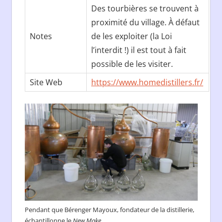
Des tourbières se trouvent à
proximité du village. À défaut
Notes
de les exploiter (la Loi
l’interdit !) il est tout à fait
possible de les visiter.
Site Web
https://www.homedistillers.fr/
Pendant que Bérenger Mayoux, fondateur de la distillerie,
échantillonne le
New Make
…