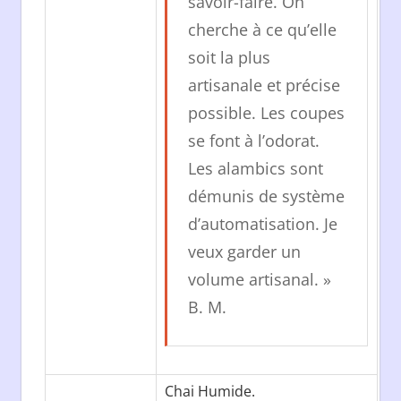
savoir-faire. On
cherche à ce qu’elle
soit la plus
artisanale et précise
possible. Les coupes
se font à l’odorat.
Les alambics sont
démunis de système
d’automatisation. Je
veux garder un
volume artisanal. »
B. M.
Chai Humide.