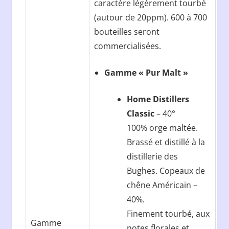
caractère légèrement tourbé
(autour de 20ppm). 600 à 700
bouteilles seront
commercialisées.
Gamme « Pur Malt »
Home Distillers
Classic
– 40°
100% orge maltée.
Brassé et distillé à la
distillerie des
Bughes. Copeaux de
chêne Américain –
40%.
Finement tourbé, aux
Gamme
notes florales et