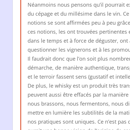
Néanmoins nous pensons qu’il pourrait exi
du cépage et du millésime dans le vin. Ce 
notions se sont affirmées peu à peu grâc
ces notions, les ont trouvées pertinentes 
dans le temps et à force de déguster, ont a
questionner les vignerons et à les promou
Il faudrait donc que l’on soit plus nomb
démarche, de manière authentique, trans
et le terroir fassent sens (gustatif et inte
De plus, le whisky est un produit très tra
peuvent aussi être effacés par la manièr
nous brassons, nous fermentons, nous dis
mettre en lumière les subtilités de la mat
nos pratiques sont uniques. Ce n’est pas 