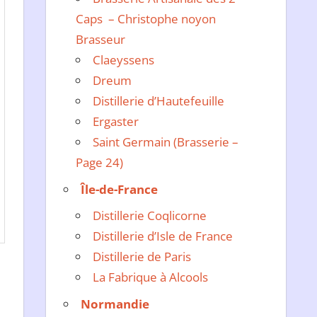
Caps – Christophe noyon
Brasseur
Claeyssens
Dreum
Distillerie d’Hautefeuille
Ergaster
Saint Germain (Brasserie –
Page 24)
Île-de-France
Distillerie Coqlicorne
Distillerie d’Isle de France
Distillerie de Paris
La Fabrique à Alcools
Normandie