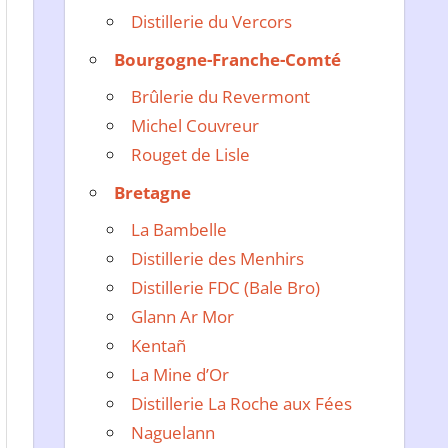
Distillerie du Vercors
Bourgogne-Franche-Comté
Brûlerie du Revermont
Michel Couvreur
Rouget de Lisle
Bretagne
La Bambelle
Distillerie des Menhirs
Distillerie FDC (Bale Bro)
Glann Ar Mor
Kentañ
La Mine d’Or
Distillerie La Roche aux Fées
Naguelann