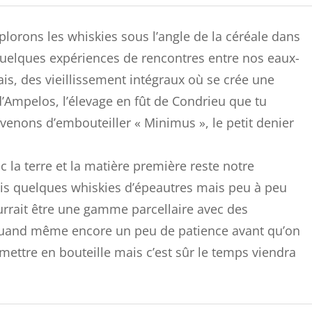
plorons les whiskies sous l’angle de la céréale dans
uelques expériences de rencontres entre nos eaux-
ais, des vieillissement intégraux où se crée une
d’Ampelos, l’élevage en fût de Condrieu que tu
 venons d’embouteiller « Minimus », le petit denier
c la terre et la matière première reste notre
ais quelques whiskies d’épeautres mais peu à peu
rrait être une gamme parcellaire avec des
a quand même encore un peu de patience avant qu’on
 mettre en bouteille mais c’est sûr le temps viendra