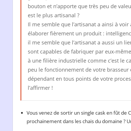
bouton et n’apporte que très peu de valeu
est le plus artisanal ?
Il me semble que l’artisanat a ainsi à voi
élaborer fièrement un produit : intelligen
il me semble que l’artisanat a aussi un li
sont capables de fabriquer par eux-mêmes
à une filière industrielle comme c’est le 
peu le fonctionnement de votre brasseur 
dépendant en tous points de votre process,
l’affirmer !
Vous venez de sortir un single cask en fût de Co
prochainement dans les chais du domaine ? U