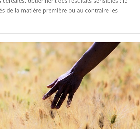
 céréales, obtiennent des résultats sensibles : le
tés de la matière première ou au contraire les