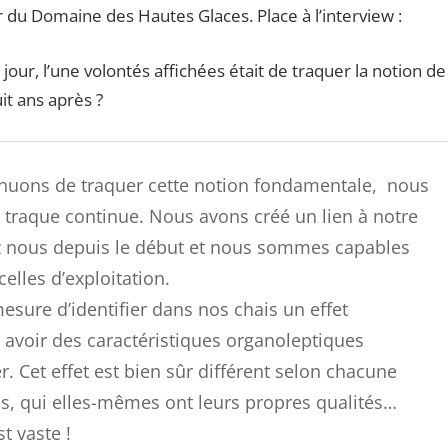
du Domaine des Hautes Glaces. Place à l’interview :
our, l’une volontés affichées était de traquer la notion de
t ans après ?
inuons de traquer cette notion fondamentale, nous
traque continue. Nous avons créé un lien à notre
hez nous depuis le début et nous sommes capables
celles d’exploitation.
sure d’identifier dans nos chais un effet
avoir des caractéristiques organoleptiques
er. Cet effet est bien sûr différent selon chacune
ns, qui elles-mêmes ont leurs propres qualités…
t vaste !