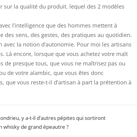
r sur la qualité du produit. lequel des 2 modèles
r avec l’intelligence que des hommes mettent à
ce des sens, des gestes, des pratiques au quotidien.
en avec la notion d’autonomie. Pour moi les artisans
. Là encore, lorsque que vous achetez votre malt
cas de presque tous, que vous ne maîtrisez pas ou
ou de votre alambic, que vous êtes donc
 que vous reste-t-il d’artisan à part la prétention à
ndrieu, y a-t-il d’autres pépites qui sortiront
n whisky de grand épeautre ?