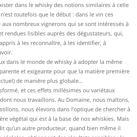
ster dans le whisky des notions similaires à celle
n’est toutefois que le début : dans le vin ces
e aux nombreux vignerons qui se sont intéressés à
et rendues lisibles auprès des dégustateurs, qui,
ppris à les reconnaître, à les identifier, à
voir.
reux dans le monde de whisky à adopter la même
parente et exigeante pour que la matière première
llectuel) de manière plus globale…
nsformé, et ces effets millésimes ou variétaux
e dont nous travaillons. Au Domaine, nous maltons,
tillons, nous élevons dans l’optique de chercher à
ière végétal qui est à la base de nos whiskies. Mais
dit qu’un autre producteur, quand bien même il