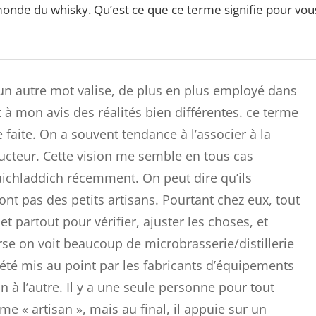
 monde du whisky. Qu’est ce que ce terme signifie pour vou
est un autre mot valise, de plus en plus employé dans
t à mon avis des réalités bien différentes. ce terme
e faite. On a souvent tendance à l’associer à la
oducteur. Cette vision me semble en tous cas
ruichladdich récemment. On peut dire qu’ils
nt pas des petits artisans. Pourtant chez eux, tout
et partout pour vérifier, ajuster les choses, et
verse on voit beaucoup de microbrasserie/distillerie
 été mis au point par les fabricants d’équipements
n à l’autre. Il y a une seule personne pour tout
 « artisan », mais au final, il appuie sur un