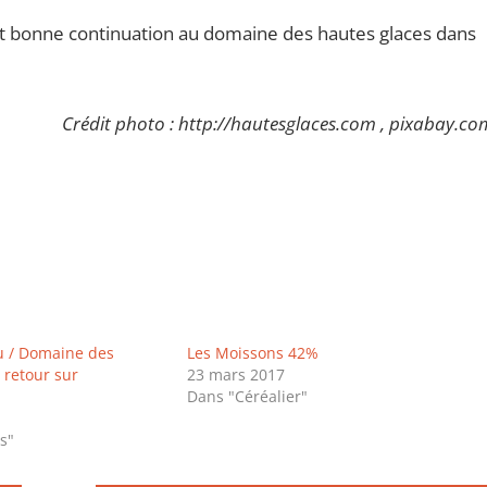
et bonne continuation au domaine des hautes glaces dans
Crédit photo : http://hautesglaces.com , pixabay.co
u / Domaine des
Les Moissons 42%
 retour sur
23 mars 2017
Dans "Céréalier"
s"