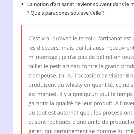
La notion d’artisanat revient souvent dans le
? Quels paradoxes soulève t’elle ?
C’est vrai qu’avec le terroir, l’artisanat 
les discours, mais qui lui aussi recouvren
m’interroge ; je n’ai pas de définition tout
taille: le petit artisan contre la grand pr
trompeuse. J’ai eu l’occasion de visiter B
produisent du whisky en quantité, ce ne so
est manuel, il y a quelqu’un tout le temps 
garantir la qualité de leur produit. A l’in
où tout est automatique ; les process ont
et sont répliqués d’une unité de productio
gérer, qui certainement se nomme lui-même