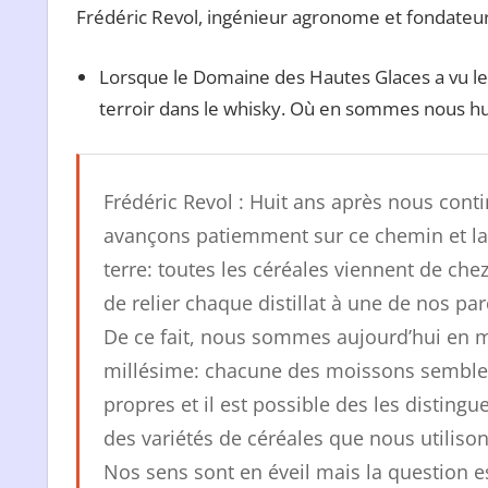
Frédéric Revol, ingénieur agronome et fondateur 
Lorsque le Domaine des Hautes Glaces a vu le j
terroir dans le whisky. Où en sommes nous hui
Frédéric Revol :
Huit ans après nous cont
avançons patiemment sur ce chemin et la 
terre: toutes les céréales viennent de c
de relier chaque distillat à une de nos par
De ce fait, nous sommes aujourd’hui en me
millésime: chacune des moissons semble 
propres et il est possible des les distingu
des variétés de céréales que nous utiliso
Nos sens sont en éveil mais la question es