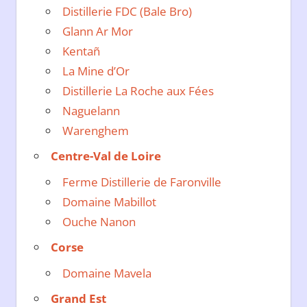
Distillerie FDC (Bale Bro)
Glann Ar Mor
Kentañ
La Mine d’Or
Distillerie La Roche aux Fées
Naguelann
Warenghem
Centre-Val de Loire
Ferme Distillerie de Faronville
Domaine Mabillot
Ouche Nanon
Corse
Domaine Mavela
Grand Est