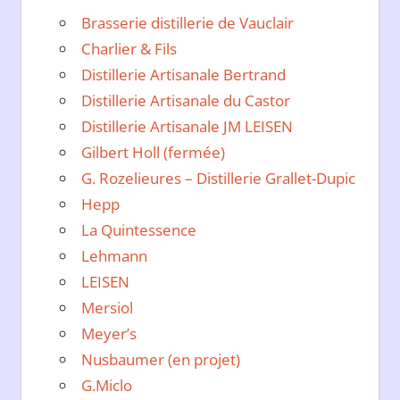
Brasserie distillerie de Vauclair
Charlier & Fils
Distillerie Artisanale Bertrand
Distillerie Artisanale du Castor
Distillerie Artisanale JM LEISEN
Gilbert Holl (fermée)
G. Rozelieures – Distillerie Grallet-Dupic
Hepp
La Quintessence
Lehmann
LEISEN
Mersiol
Meyer’s
Nusbaumer (en projet)
G.Miclo