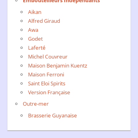
Embouteilleurs Indépendants
Aikan
Alfred Giraud
Awa
Godet
Laferté
Michel Couvreur
Maison Benjamin Kuentz
Maison Ferroni
Saint Eloi Spirits
Version Française
Outre-mer
Brasserie Guyanaise