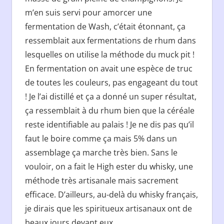
m’en suis servi pour amorcer une
fermentation de Wash, c’était étonnant, ça
ressemblait aux fermentations de rhum dans
lesquelles on utilise la méthode du muck pit !
En fermentation on avait une espèce de truc
de toutes les couleurs, pas engageant du tout
! Je l’ai distillé et ça a donné un super résultat,
ça ressemblait à du rhum bien que la céréale
reste identifiable au palais ! Je ne dis pas qu’il
faut le boire comme ça mais 5% dans un
assemblage ça marche très bien. Sans le
vouloir, on a fait le High ester du whisky, une
méthode très artisanale mais sacrement
efficace. D’ailleurs, au-delà du whisky français,
je dirais que les spiritueux artisanaux ont de
beaux jours devant eux.