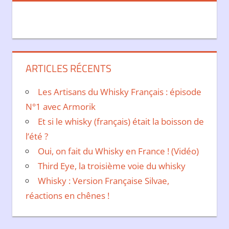
ARTICLES RÉCENTS
Les Artisans du Whisky Français : épisode
N°1 avec Armorik
Et si le whisky (français) était la boisson de
l’été ?
Oui, on fait du Whisky en France ! (Vidéo)
Third Eye, la troisième voie du whisky
Whisky : Version Française Silvae,
réactions en chênes !