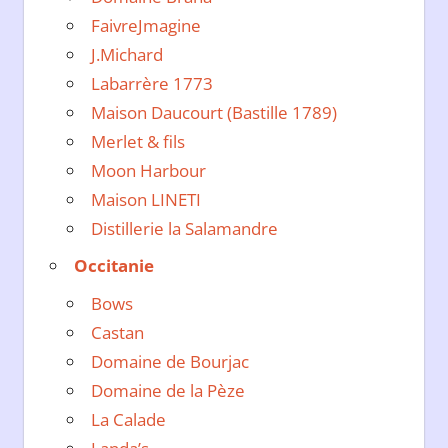
FaivreJmagine
J.Michard
Labarrère 1773
Maison Daucourt (Bastille 1789)
Merlet & fils
Moon Harbour
Maison LINETI
Distillerie la Salamandre
Occitanie
Bows
Castan
Domaine de Bourjac
Domaine de la Pèze
La Calade