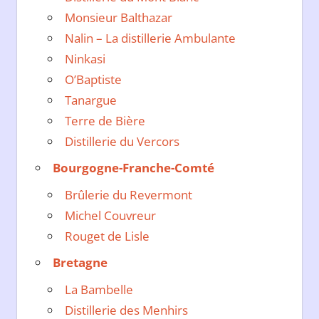
Monsieur Balthazar
Nalin – La distillerie Ambulante
Ninkasi
O’Baptiste
Tanargue
Terre de Bière
Distillerie du Vercors
Bourgogne-Franche-Comté
Brûlerie du Revermont
Michel Couvreur
Rouget de Lisle
Bretagne
La Bambelle
Distillerie des Menhirs