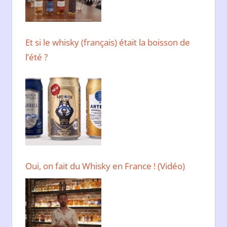
Et si le whisky (français) était la boisson de
l’été ?
Oui, on fait du Whisky en France ! (Vidéo)