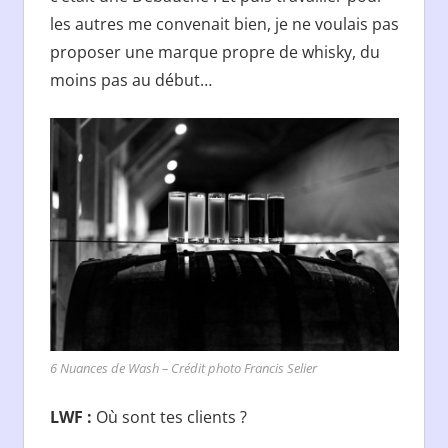
les autres me convenait bien, je ne voulais pas
proposer une marque propre de whisky, du
moins pas au début…
6 Nuances de Wash – Crédit photo Francis Selier
LWF :
Où sont tes clients ?