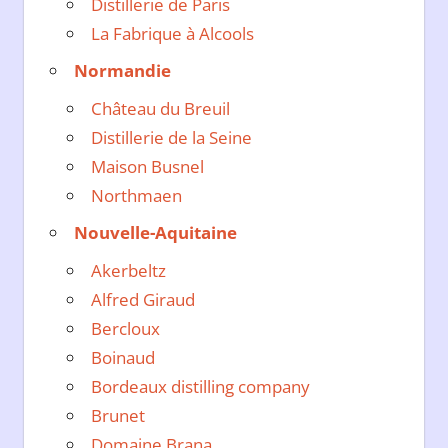
Distillerie de Paris
La Fabrique à Alcools
Normandie
Château du Breuil
Distillerie de la Seine
Maison Busnel
Northmaen
Nouvelle-Aquitaine
Akerbeltz
Alfred Giraud
Bercloux
Boinaud
Bordeaux distilling company
Brunet
Domaine Brana