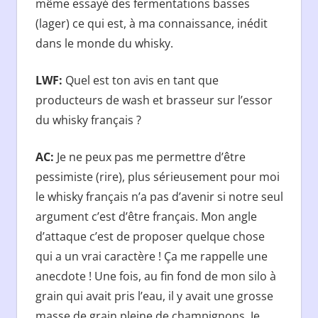
même essayé des fermentations basses
(lager) ce qui est, à ma connaissance, inédit
dans le monde du whisky.
LWF:
Quel est ton avis en tant que
producteurs de wash et brasseur sur l’essor
du whisky français ?
AC:
Je ne peux pas me permettre d’être
pessimiste (rire), plus sérieusement pour moi
le whisky français n’a pas d’avenir si notre seul
argument c’est d’être français. Mon angle
d’attaque c’est de proposer quelque chose
qui a un vrai caractère ! Ça me rappelle une
anecdote ! Une fois, au fin fond de mon silo à
grain qui avait pris l’eau, il y avait une grosse
masse de grain pleine de champignons. Je