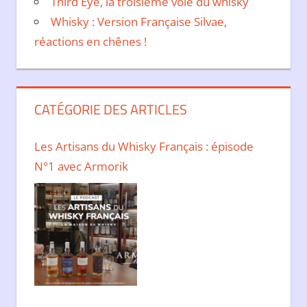
Third Eye, la troisième voie du whisky
Whisky : Version Française Silvae,
réactions en chênes !
CATÉGORIE DES ARTICLES
Les Artisans du Whisky Français : épisode
N°1 avec Armorik