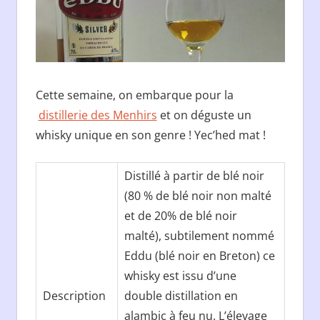
Cette semaine, on embarque pour la
distillerie des Menhirs
et on déguste un
whisky unique en son genre ! Yecʼhed mat !
Distillé à partir de blé noir
(80 % de blé noir non malté
et de 20% de blé noir
malté), subtilement nommé
Eddu (blé noir en Breton) ce
whisky est issu d’une
Description
double distillation en
alambic à feu nu. L’élevage