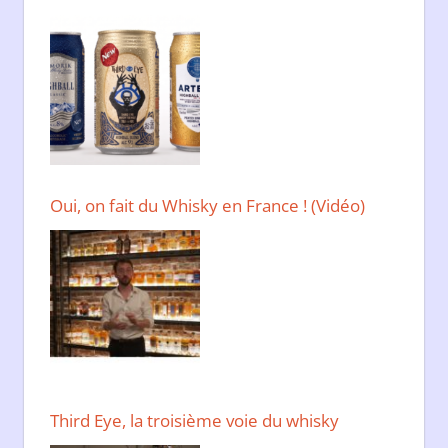
Oui, on fait du Whisky en France ! (Vidéo)
Third Eye, la troisième voie du whisky