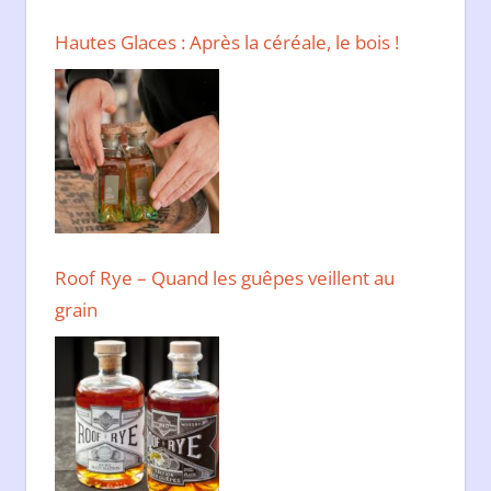
Hautes Glaces : Après la céréale, le bois !
Roof Rye – Quand les guêpes veillent au
grain