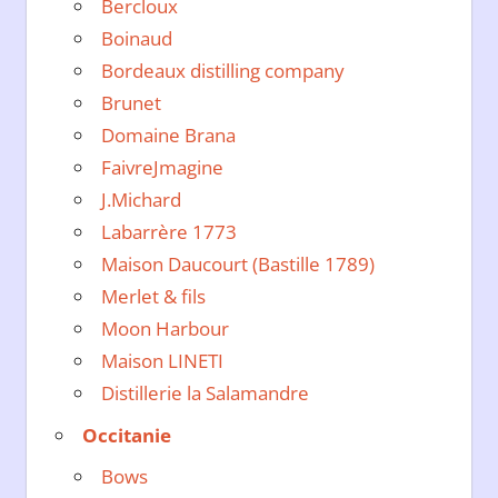
Bercloux
Boinaud
Bordeaux distilling company
Brunet
Domaine Brana
FaivreJmagine
J.Michard
Labarrère 1773
Maison Daucourt (Bastille 1789)
Merlet & fils
Moon Harbour
Maison LINETI
Distillerie la Salamandre
Occitanie
Bows