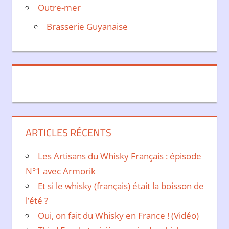
Outre-mer
Brasserie Guyanaise
ARTICLES RÉCENTS
Les Artisans du Whisky Français : épisode
N°1 avec Armorik
Et si le whisky (français) était la boisson de
l’été ?
Oui, on fait du Whisky en France ! (Vidéo)