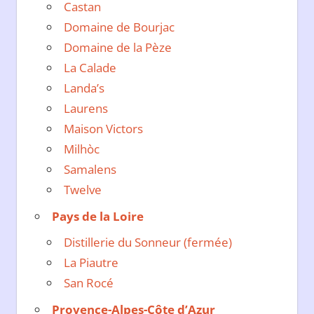
Castan
Domaine de Bourjac
Domaine de la Pèze
La Calade
Landa’s
Laurens
Maison Victors
Milhòc
Samalens
Twelve
Pays de la Loire
Distillerie du Sonneur (fermée)
La Piautre
San Rocé
Provence-Alpes-Côte d’Azur