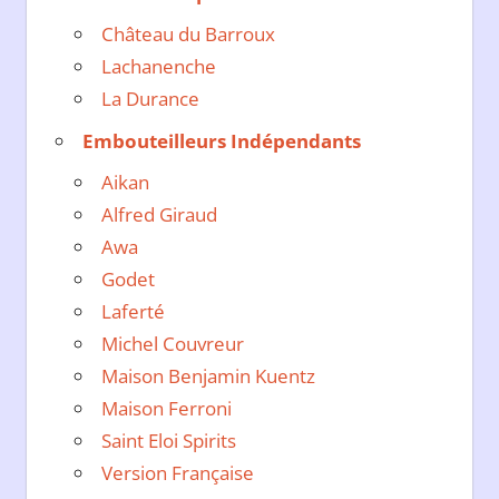
Château du Barroux
Lachanenche
La Durance
Embouteilleurs Indépendants
Aikan
Alfred Giraud
Awa
Godet
Laferté
Michel Couvreur
Maison Benjamin Kuentz
Maison Ferroni
Saint Eloi Spirits
Version Française