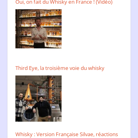
Oui, on fait du Whisky en France ! (Vidéo)
Third Eye, la troisième voie du whisky
Whisky : Version Française Silvae, réactions