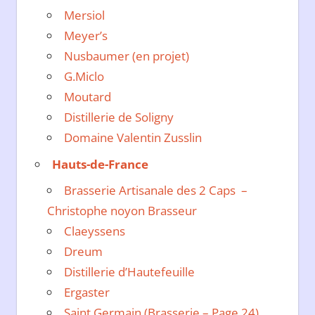
Mersiol
Meyer’s
Nusbaumer (en projet)
G.Miclo
Moutard
Distillerie de Soligny
Domaine Valentin Zusslin
Hauts-de-France
Brasserie Artisanale des 2 Caps –
Christophe noyon Brasseur
Claeyssens
Dreum
Distillerie d’Hautefeuille
Ergaster
Saint Germain (Brasserie – Page 24)