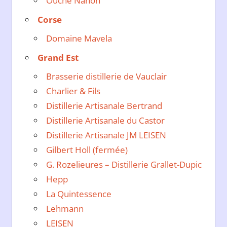
Ouche Nanon
Corse
Domaine Mavela
Grand Est
Brasserie distillerie de Vauclair
Charlier & Fils
Distillerie Artisanale Bertrand
Distillerie Artisanale du Castor
Distillerie Artisanale JM LEISEN
Gilbert Holl (fermée)
G. Rozelieures – Distillerie Grallet-Dupic
Hepp
La Quintessence
Lehmann
LEISEN