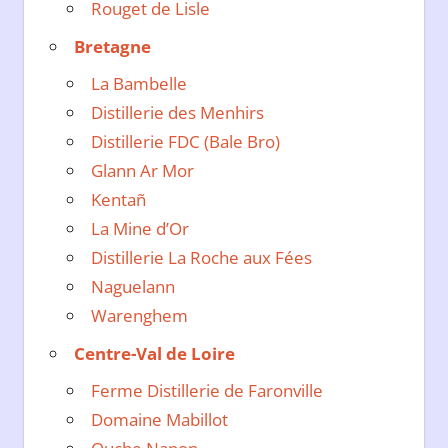
Rouget de Lisle
Bretagne
La Bambelle
Distillerie des Menhirs
Distillerie FDC (Bale Bro)
Glann Ar Mor
Kentañ
La Mine d’Or
Distillerie La Roche aux Fées
Naguelann
Warenghem
Centre-Val de Loire
Ferme Distillerie de Faronville
Domaine Mabillot