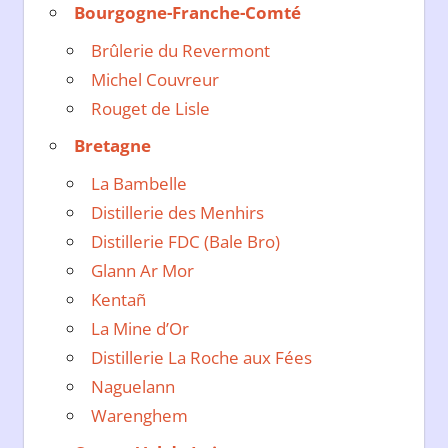
Bourgogne-Franche-Comté
Brûlerie du Revermont
Michel Couvreur
Rouget de Lisle
Bretagne
La Bambelle
Distillerie des Menhirs
Distillerie FDC (Bale Bro)
Glann Ar Mor
Kentañ
La Mine d’Or
Distillerie La Roche aux Fées
Naguelann
Warenghem