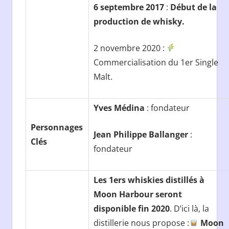
6 septembre 2017
:
Début de la
production de whisky.
2 novembre 2020 :
Commercialisation du 1er Single
Malt.
Yves Médina
: fondateur
Personnages
Jean Philippe Ballanger
:
Clés
fondateur
Les 1ers whiskies distillés à
Moon Harbour seront
disponible fin 2020
. D’ici là, la
distillerie nous propose :
Moon