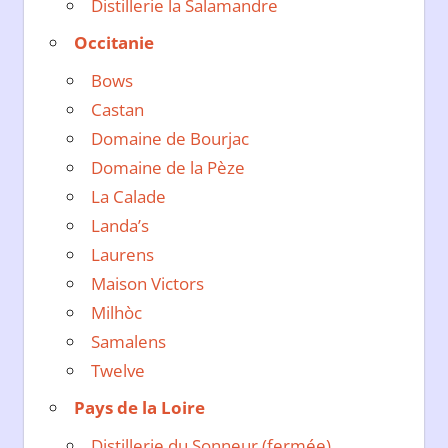
Distillerie la Salamandre
Occitanie
Bows
Castan
Domaine de Bourjac
Domaine de la Pèze
La Calade
Landa’s
Laurens
Maison Victors
Milhòc
Samalens
Twelve
Pays de la Loire
Distillerie du Sonneur (fermée)