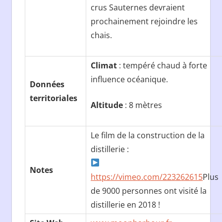
crus Sauternes devraient
prochainement rejoindre les
chais.
Climat
: tempéré chaud à forte
influence océanique.
Données
territoriales
Altitude
: 8 mètres
Le film de la construction de la
distillerie :
Notes
https://vimeo.com/223262615
Plus
de 9000 personnes ont visité la
distillerie en 2018 !