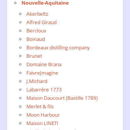
Nouvelle-Aquitaine
Akerbeltz
Alfred Giraud
Bercloux
Boinaud
Bordeaux distilling company
Brunet
Domaine Brana
FaivreJmagine
J.Michard
Labarrère 1773
Maison Daucourt (Bastille 1789)
Merlet & fils
Moon Harbour
Maison LINETI