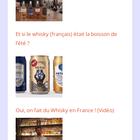
Et si le whisky (français) était la boisson de
l’été ?
Oui, on fait du Whisky en France ! (Vidéo)