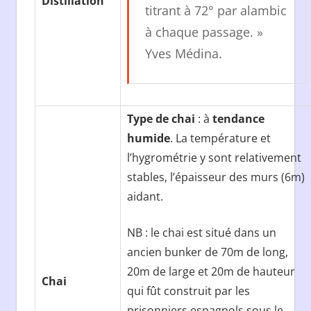
Distillation
titrant à 72° par alambic
à chaque passage. »
Yves Médina.
Type de chai
: à
tendance
humide
. La température et
l’hygrométrie y sont relativement
stables, l’épaisseur des murs (6m)
aidant.
NB : le chai est situé dans un
ancien bunker de 70m de long,
20m de large et 20m de hauteur
Chai
qui fût construit par les
prisonniers espagnols sous le