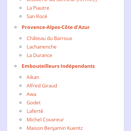
La Piautre
San Rocé
Provence-Alpes-Côte d’Azur
Château du Barroux
Lachanenche
La Durance
Embouteilleurs Indépendants
Aikan
Alfred Giraud
Awa
Godet
Laferté
Michel Couvreur
Maison Benjamin Kuentz