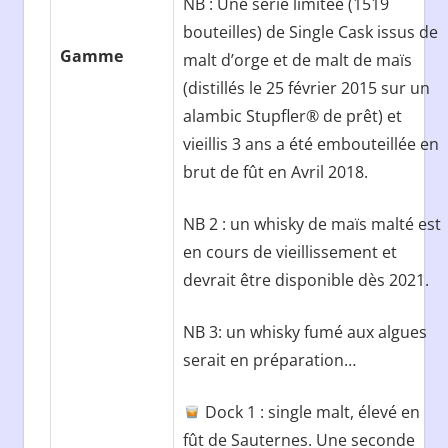
NB : Une série limitée (1519
bouteilles) de Single Cask issus de
Gamme
malt d’orge et de malt de maïs
(distillés le 25 février 2015 sur un
alambic Stupfler® de prêt) et
vieillis 3 ans a été embouteillée en
brut de fût en Avril 2018.
NB 2 : un whisky de maïs malté est
en cours de vieillissement et
devrait être disponible dès 2021.
NB 3: un whisky fumé aux algues
serait en préparation…
Dock 1 : single malt, élevé en
fût de Sauternes. Une seconde