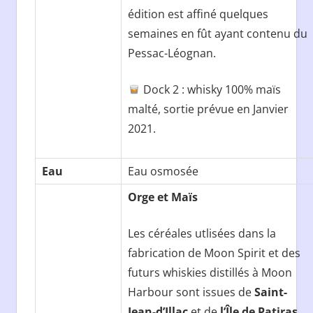
édition est affiné quelques
semaines en fût ayant contenu du
Pessac-Léognan.
Dock 2 : whisky 100% maïs
malté, sortie prévue en Janvier
2021.
Eau
Eau osmosée
Orge et Maïs
Les céréales utlisées dans la
fabrication de Moon Spirit et des
futurs whiskies distillés à Moon
Harbour sont issues de
Saint-
Jean-d’Illac
et de
l’Île de Patiras
.