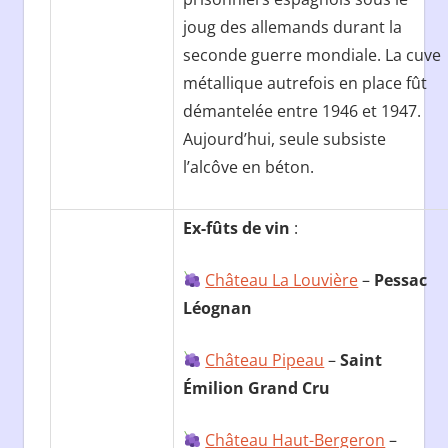
joug des allemands durant la
seconde guerre mondiale. La cuve
métallique autrefois en place fût
démantelée entre 1946 et 1947.
Aujourd’hui, seule subsiste
l’alcôve en béton.
Ex-fûts de vin
:
Château La Louvière
–
Pessac
Léognan
Château Pipeau
–
Saint
Émilion Grand Cru
Château Haut-Bergeron
–