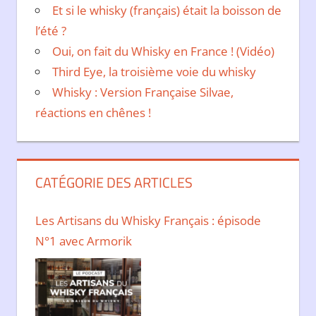
Et si le whisky (français) était la boisson de
l’été ?
Oui, on fait du Whisky en France ! (Vidéo)
Third Eye, la troisième voie du whisky
Whisky : Version Française Silvae,
réactions en chênes !
CATÉGORIE DES ARTICLES
Les Artisans du Whisky Français : épisode
N°1 avec Armorik