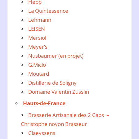
Hepp
La Quintessence
Lehmann
LEISEN
Mersiol
Meyer’s
Nusbaumer (en projet)
G.Miclo
Moutard
Distillerie de Soligny
Domaine Valentin Zusslin
Hauts-de-France
Brasserie Artisanale des 2 Caps –
Christophe noyon Brasseur
Claeyssens