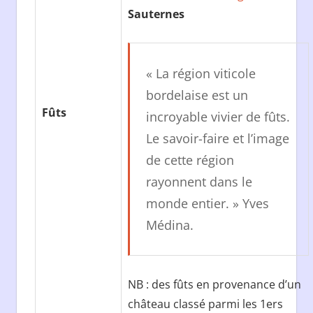
Sauternes
« La région viticole
bordelaise est un
Fûts
incroyable vivier de fûts.
Le savoir-faire et l’image
de cette région
rayonnent dans le
monde entier. »
Yves
Médina.
NB : des fûts en provenance d’un
château classé parmi les 1ers