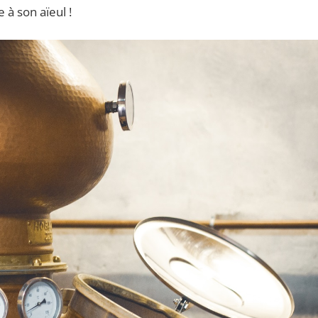
à son aïeul !