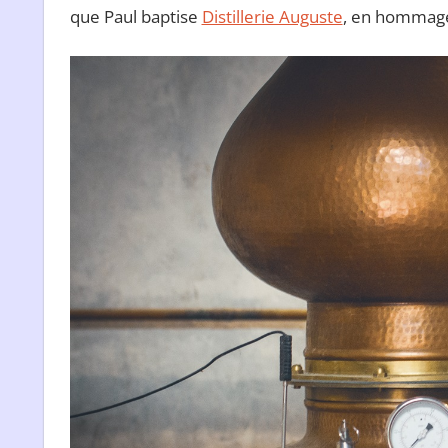
que Paul baptise
Distillerie Auguste
, en hommage 