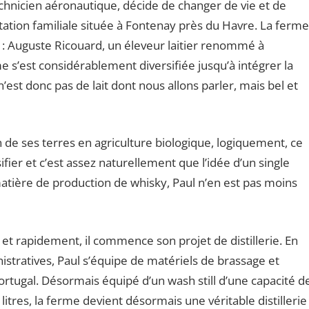
hnicien aéronautique, décide de changer de vie et de
ation familiale située à Fontenay près du Havre. La ferme
e : Auguste Ricouard, un éleveur laitier renommé à
me s’est considérablement diversifiée jusqu’à intégrer la
’est donc pas de lait dont nous allons parler, mais bel et
 de ses terres en agriculture biologique, logiquement, ce
sifier et c’est assez naturellement que l’idée d’un single
matière de production de whisky, Paul n’en est pas moins
e et rapidement, il commence son projet de distillerie. En
stratives, Paul s’équipe de matériels de brassage et
ortugal. Désormais équipé d’un wash still d’une capacité d
0 litres, la ferme devient désormais une véritable distillerie