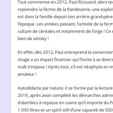
Tout commence en 2012, Paul Ricouard, alors tec
reprendre la ferme de la Randouerie, une exploit
est dans la famille depuis son arrière-grand-pèr
l’époque. Les années passant, l’activité de la fer
culture de céréales et notamment de l’orge ! Ce n
bien de whisky !
En effet, dès 2012, Paul entreprend la conversion
virage a un impact financier qui l’incite à se diver
malt s’impose ! Après tout, s’il est néophyte en 
amateur !
Autodidacte par nature, il se forme par la lectur
2019, après avoir complété les démarches admini
d’alambics à repasse en cuivre qu’il importe du P
1 000 litres et un spirit still d’une capacité de 50