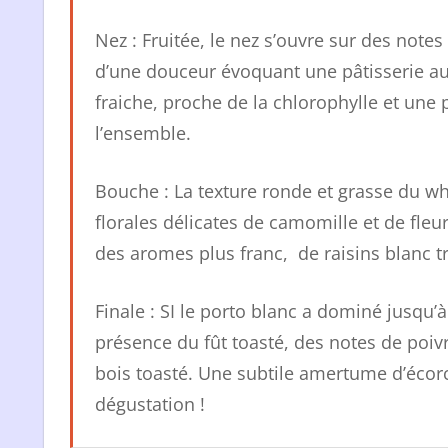
Nez : Fruitée, le nez s’ouvre sur des not
d’une douceur évoquant une pâtisserie au
fraiche, proche de la chlorophylle et une 
l’ensemble.
Bouche : La texture ronde et grasse du wh
florales délicates de camomille et de fl
des aromes plus franc, de raisins blanc t
Finale : SI le porto blanc a dominé jusqu’à 
présence du fût toasté, des notes de po
bois toasté. Une subtile amertume d’écorc
dégustation !