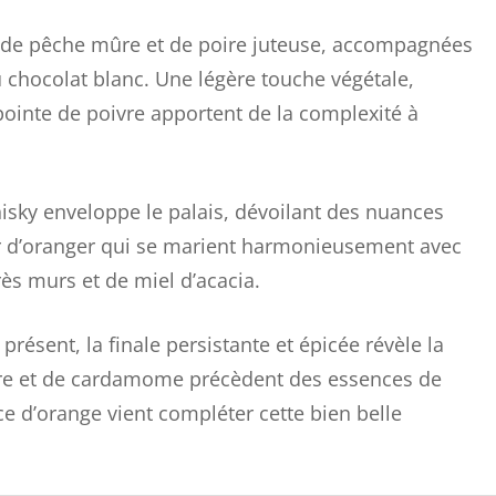
es de pêche mûre et de poire juteuse, accompagnées
 chocolat blanc. Une légère touche végétale,
pointe de poivre apportent de la complexité à
isky enveloppe le palais, dévoilant des nuances
eur d’oranger qui se marient harmonieusement avec
rès murs et de miel d’acacia.
présent, la finale persistante et épicée révèle la
ivre et de cardamome précèdent des essences de
e d’orange vient compléter cette bien belle