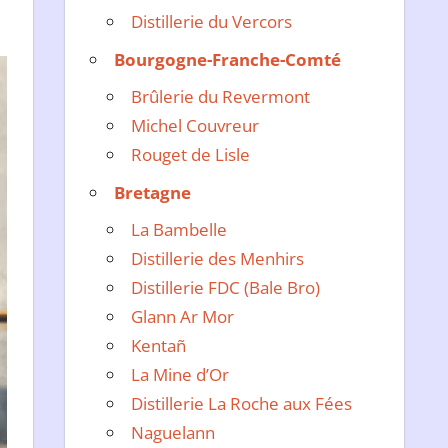
Distillerie du Vercors
Bourgogne-Franche-Comté
Brûlerie du Revermont
Michel Couvreur
Rouget de Lisle
Bretagne
La Bambelle
Distillerie des Menhirs
Distillerie FDC (Bale Bro)
Glann Ar Mor
Kentañ
La Mine d’Or
Distillerie La Roche aux Fées
Naguelann