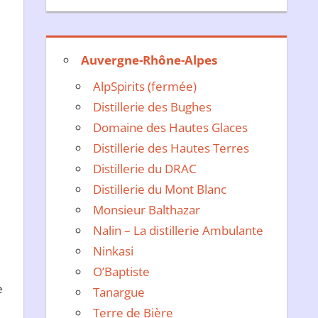
Auvergne-Rhône-Alpes
AlpSpirits (fermée)
Distillerie des Bughes
Domaine des Hautes Glaces
Distillerie des Hautes Terres
Distillerie du DRAC
Distillerie du Mont Blanc
Monsieur Balthazar
Nalin – La distillerie Ambulante
Ninkasi
O’Baptiste
e
Tanargue
Terre de Bière