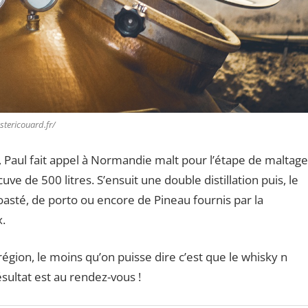
stericouard.fr/
aul fait appel à Normandie malt pour l’étape de maltage
uve de 500 litres. S’ensuit une double distillation puis, le
toasté, de porto ou encore de Pineau fournis par la
.
 région, le moins qu’on puisse dire c’est que le whisky n
ésultat est au rendez-vous !