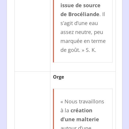
issue de source
de Brocéliande
. Il
s’agit d’une eau
assez neutre, peu
marquée en terme
de goût. » S. K.
Orge
« Nous travaillons
à la
création
d’une malterie
autour d’une