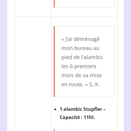
« J’ai déménagé
mon bureau au
pied de l’alambic
les 6 premiers
mois de sa mise
en route. » S. K.
1 alambic Stupfler –
Capacité : 11hl.