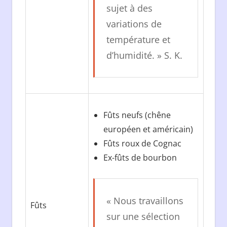
sujet à des
variations de
température et
d’humidité. » S. K.
Fûts neufs (chêne
européen et américain)
Fûts roux de Cognac
Ex-fûts de bourbon
« Nous travaillons
Fûts
sur une sélection