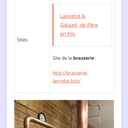
Lancelot &
Galaad, de Père
en Fils
Sites
Site de la
brasserie
:
http://brasserie-
lancelot.bzh/