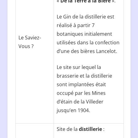
«
De la Terre à la Bière
».
Le Gin de la distillerie est
réalisé à partir 7
botaniques initialement
Le Saviez-
utilisées dans la confection
Vous ?
d’une des bières Lancelot.
Le site sur lequel la
brasserie et la distillerie
sont implantées était
occupé par les Mines
d’étain de la Villeder
jusqu’en 1904.
Site de la
distillerie
: