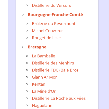
Distillerie du Vercors
Bourgogne-Franche-Comté
Brûlerie du Revermont
Michel Couvreur
Rouget de Lisle
Bretagne
La Bambelle
Distillerie des Menhirs
Distillerie FDC (Bale Bro)
Glann Ar Mor
Kentañ
La Mine d’Or
Distillerie La Roche aux Fées
Naguelann