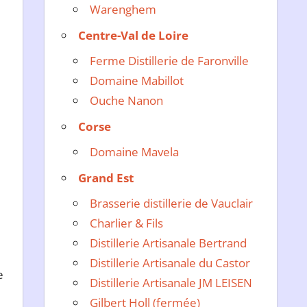
Warenghem
Centre-Val de Loire
Ferme Distillerie de Faronville
Domaine Mabillot
Ouche Nanon
Corse
Domaine Mavela
Grand Est
Brasserie distillerie de Vauclair
Charlier & Fils
Distillerie Artisanale Bertrand
Distillerie Artisanale du Castor
e
Distillerie Artisanale JM LEISEN
Gilbert Holl (fermée)