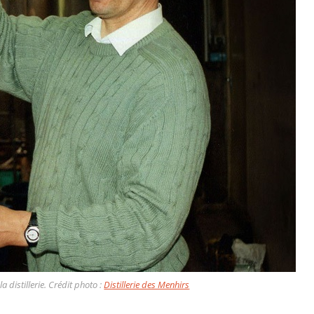
a distillerie. Crédit photo :
Distillerie des Menhirs