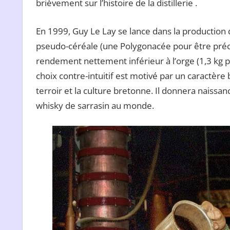
brièvement sur l’histoire de la distillerie .
En 1999, Guy Le Lay se lance dans la production de
pseudo-céréale (une Polygonacée pour être préci
rendement nettement inférieur à l’orge (1,3 kg p
choix contre-intuitif est motivé par un caractère
terroir et la culture bretonne. Il donnera naissan
whisky de sarrasin au monde.