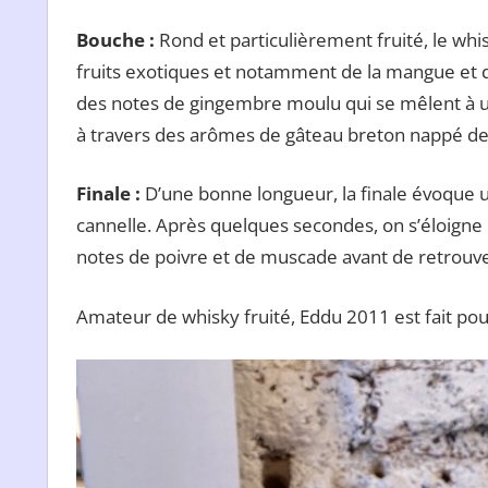
Bouche
:
Rond et particulièrement fruité, le wh
fruits exotiques et notamment de la mangue et d
des notes de gingembre moulu qui se mêlent à un 
à travers des arômes de gâteau breton nappé de
Finale
:
D’une bonne longueur, la finale évoqu
cannelle. Après quelques secondes, on s’éloigne pe
notes de poivre et de muscade avant de retrouv
Amateur de whisky fruité, Eddu 2011 est fait pou