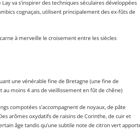
le le Lay va s’inspirer des techniques séculaires développées
lambics cognaçais, utilisent principalement des ex-fûts de
rne à merveille le croisement entre les siècles
uant une vénérable fine de Bretagne (une fine de
au moins 4 ans de vieillissement en fût de chêne)
oings compotées s’accompagnent de noyaux, de pâte
Des arômes oxydatifs de raisins de Corinthe, de cuir et
rtain âge tandis qu’une subtile note de citron vert apport