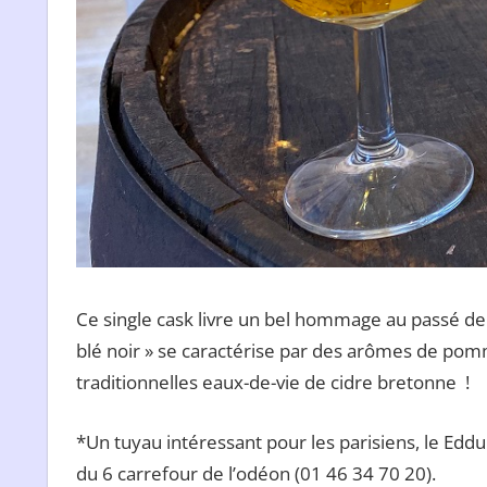
Ce single cask livre un bel hommage au passé de l
blé noir » se caractérise par des arômes de pom
traditionnelles eaux-de-vie de cidre bretonne !
*Un tuyau intéressant pour les parisiens, le Eddu
du 6 carrefour de l’odéon (01 46 34 70 20).