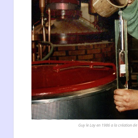
Guy le Lay en 1986 a la création de l