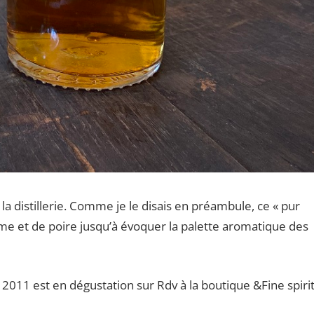
a distillerie. Comme je le disais en préambule, ce « pur
me et de poire jusqu’à évoquer la palette aromatique des
 2011 est en dégustation sur Rdv à la boutique &Fine spiri