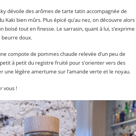
isky dévoile des arômes de tarte tatin accompagnée de
u Kaki bien mûrs. Plus épicé qu’au nez, on découvre alors
boisé tout en finesse. Le sarrasin, quant à lui, s’exprime
 beurre doux.
e une compote de pommes chaude relevée d’un peu de
tit à petit du registre fruité pour s’orienter vers des
er une légère amertume sur l’amande verte et le noyau.
r vous !