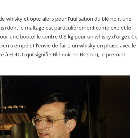
 whisky et opte alors pour l’utilisation du blé noir, une
s) dont le maltage est particulièrement complexe et le
our une bouteille contre 0,8 kg pour un whisky d’orge). Ce
 bien trempé et l’envie de faire un whisky en phase avec le
ce à EDDU (qui signifie Blé noir en Breton), le premier