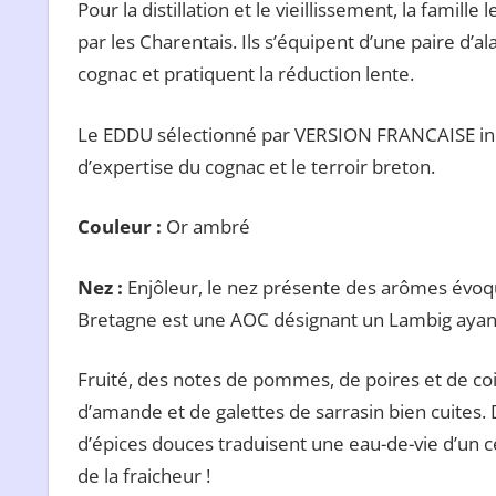
Pour la distillation et le vieillissement, la famil
par les Charentais. Ils s’équipent d’une paire d’a
cognac et pratiquent la réduction lente.
Le EDDU sélectionné par VERSION FRANCAISE inca
d’expertise du cognac et le terroir breton.
Couleur :
Or ambré
Nez
:
Enjôleur, le nez présente des arômes évoq
Bretagne est une AOC désignant un Lambig ayant 
Fruité, des notes de pommes, de poires et de c
d’amande et de galettes de sarrasin bien cuites. 
d’épices douces traduisent une eau-de-vie d’un ce
de la fraicheur !