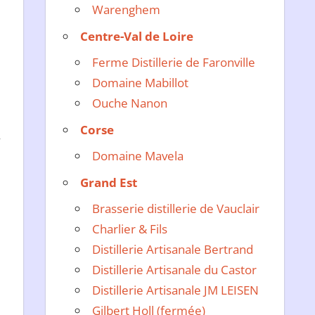
Warenghem
Centre-Val de Loire
e
Ferme Distillerie de Faronville
Domaine Mabillot
Ouche Nanon
Corse
y
Domaine Mavela
Grand Est
Brasserie distillerie de Vauclair
Charlier & Fils
Distillerie Artisanale Bertrand
Distillerie Artisanale du Castor
Distillerie Artisanale JM LEISEN
Gilbert Holl (fermée)