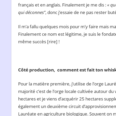
français et en anglais. Finalement je me dis :
« qu
qui déconnes”
, donc j’essaie de ne pas rester but
Il m’a fallu quelques mois pour m’y faire mais ma
Finalement ce nom est légitime, je suis le fondate
même succès [rire] !
Côté production, comment est fait ton whisky
Pour la matière première, j’utilise de l’orge Lau
majorité c’est de l’orge locale cultivée autour du
hectares et je viens d’acquérir 25 hectares suppl
également un deuxième circuit d’approvisionnemen
Lauréate en agriculture biologique. Souvent on 