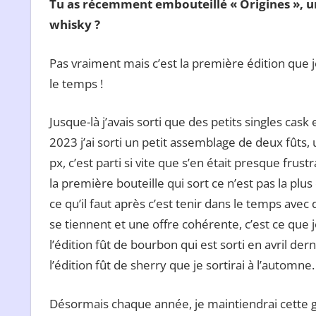
Tu as récemment embouteillé « Origines », u
whisky ?
Pas vraiment mais c’est la première édition que j
le temps !
Jusque-là j’avais sorti que des petits singles cas
2023 j’ai sorti un petit assemblage de deux fûts,
px, c’est parti si vite que s’en était presque frust
la première bouteille qui sort ce n’est pas la plus 
ce qu’il faut après c’est tenir dans le temps avec 
se tiennent et une offre cohérente, c’est ce que j
l’édition fût de bourbon qui est sorti en avril dern
l’édition fût de sherry que je sortirai à l’automne.
Désormais chaque année, je maintiendrai cette