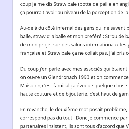
coup je me dis Straw bale (botte de paille en angla
ça pourrait avoir au niveau de la perception de la d
Au-delà du côté infernal des gens qui ne savent p
balle, straw d’la balle et mon préféré : Strou de 
de mon projet sur des salons internationaux les
française et Straw bale ça ne collait pas. J’ai pr
Du coup j’en parle avec mes associés qui étaient
on ouvre un Glendronach 1993 et on commence à d
Maison », c’est familial ça évoque quelque chose
haute couture et de bijouterie, c’est haut de ga
En revanche, le deuxième mot posait problème, Vi
correspond pas du tout ! Donc je commence par 
partenaires insistent, ils sont tous d’accord que