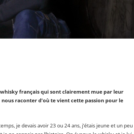
de whisky français qui sont clairement mue par leur
u nous raconter d’où te vient cette passion pour le
temps, je devais avoir 23 ou 24 ans, j’étais jeune et un peu