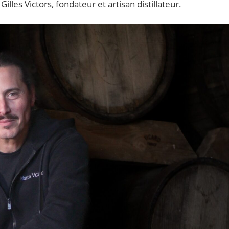
lles Victors, fondateur et artisan distillateur.