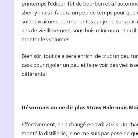
printemps l’édition fût de bourbon et à l’automne 
sherry mais il faudra un peu de temps pour que 
soient vraiment permanentes car je ne sors pas 
ans de vieillissement sous bois minimum et qu’il f
monter les volumes.
Bien sûr, tout cela sera enrichi de truc un peu fu
cask pour rigoler un peu et faire voir des vieilli
différents !
Désormais on ne dit plus Straw Bale mais Mais
Effectivement, on a changé en avril 2023. Un ch
monté la distillerie, je ne me suis pas posé de qu