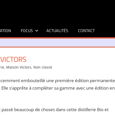
ATION
FOCUS
ACTUALITÉS
CONTACT
 VICTORS
rie
,
Maison Victors
,
Non classé
 récemment embouteillé une première édition permanente
! Elle s’apprête à compléter sa gamme avec une édition en
onc passé beaucoup de choses dans cette distillerie Bio et