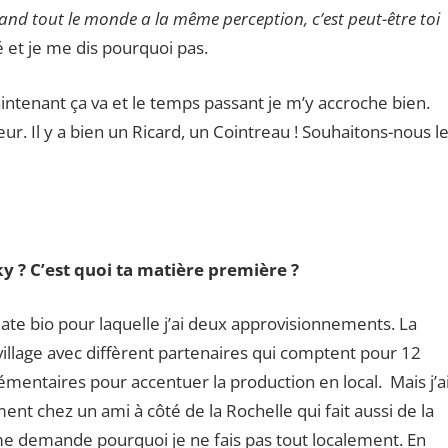
and tout le monde a la même perception, c’est peut-être toi
é et je me dis pourquoi pas.
intenant ça va et le temps passant je m’y accroche bien.
ur. Il y a bien un Ricard, un Cointreau ! Souhaitons-nous l
 ? C’est quoi ta matière première ?
réate bio pour laquelle j’ai deux approvisionnements. La
 village avec diffèrent partenaires qui comptent pour 12
émentaires pour accentuer la production en local. Mais j’a
t chez un ami à côté de la Rochelle qui fait aussi de la
me demande pourquoi je ne fais pas tout localement. En