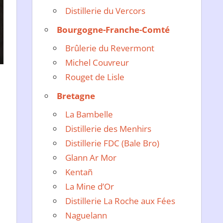
Distillerie du Vercors
Bourgogne-Franche-Comté
Brûlerie du Revermont
Michel Couvreur
Rouget de Lisle
Bretagne
La Bambelle
Distillerie des Menhirs
Distillerie FDC (Bale Bro)
Glann Ar Mor
Kentañ
La Mine d’Or
Distillerie La Roche aux Fées
Naguelann