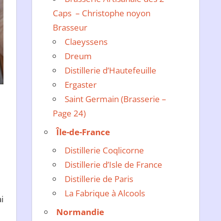
Caps – Christophe noyon
Brasseur
Claeyssens
Dreum
Distillerie d’Hautefeuille
Ergaster
Saint Germain (Brasserie –
Page 24)
Île-de-France
Distillerie Coqlicorne
Distillerie d’Isle de France
Distillerie de Paris
La Fabrique à Alcools
i
Normandie