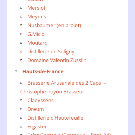
Mersiol
Meyer’s
Nusbaumer (en projet)
G.Miclo
Moutard
Distillerie de Soligny
Domaine Valentin Zusslin
Hauts-de-France
Brasserie Artisanale des 2 Caps –
Christophe noyon Brasseur
Claeyssens
Dreum
Distillerie d’Hautefeuille
Ergaster