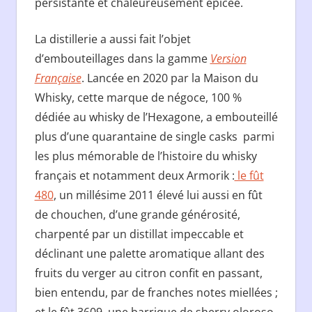
persistante et chaleureusement épicée.
La distillerie a aussi fait l’objet
d’embouteillages dans la gamme
Version
Française
. Lancée en 2020 par la Maison du
Whisky, cette marque de négoce, 100 %
dédiée au whisky de l’Hexagone, a embouteillé
plus d’une quarantaine de single casks parmi
les plus mémorable de l’histoire du whisky
français et notamment deux Armorik :
le fût
480
, un millésime 2011 élevé lui aussi en fût
de chouchen, d’une grande générosité,
charpenté par un distillat impeccable et
déclinant une palette aromatique allant des
fruits du verger au citron confit en passant,
bien entendu, par de franches notes miellées ;