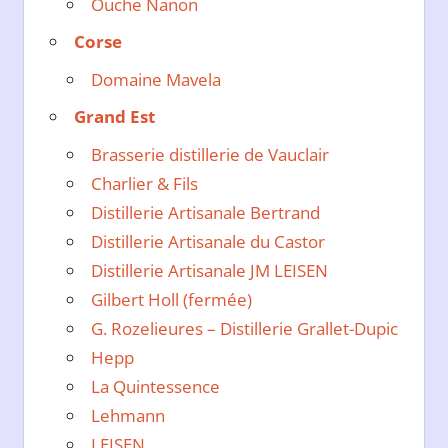
Ouche Nanon
Corse
Domaine Mavela
Grand Est
Brasserie distillerie de Vauclair
Charlier & Fils
Distillerie Artisanale Bertrand
Distillerie Artisanale du Castor
Distillerie Artisanale JM LEISEN
Gilbert Holl (fermée)
G. Rozelieures – Distillerie Grallet-Dupic
Hepp
La Quintessence
Lehmann
LEISEN