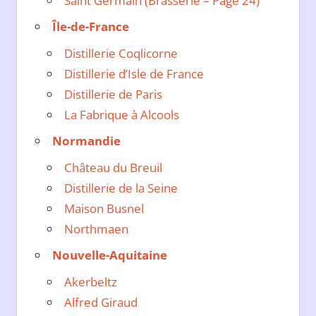
Saint Germain (Brasserie – Page 24)
Île-de-France
Distillerie Coqlicorne
Distillerie d’Isle de France
Distillerie de Paris
La Fabrique à Alcools
Normandie
Château du Breuil
Distillerie de la Seine
Maison Busnel
Northmaen
Nouvelle-Aquitaine
Akerbeltz
Alfred Giraud