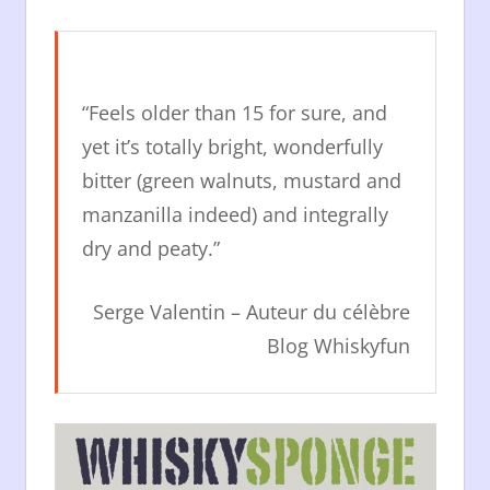
“Feels older than 15 for sure, and
yet it’s totally bright, wonderfully
bitter (green walnuts, mustard and
manzanilla indeed) and integrally
dry and peaty.”
Serge Valentin – Auteur du
célèbre
Blog Whiskyfun