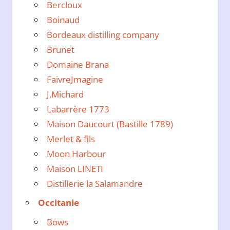
Bercloux
Boinaud
Bordeaux distilling company
Brunet
Domaine Brana
FaivreJmagine
J.Michard
Labarrère 1773
Maison Daucourt (Bastille 1789)
Merlet & fils
Moon Harbour
Maison LINETI
Distillerie la Salamandre
Occitanie
Bows