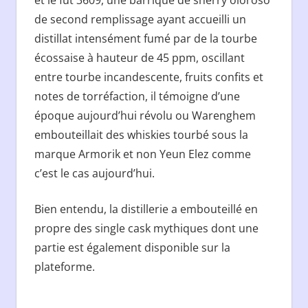
et le fût 3609, une barrique de sherry oloroso
de second remplissage ayant accueilli un
distillat intensément fumé par de la tourbe
écossaise à hauteur de 45 ppm, oscillant
entre tourbe incandescente, fruits confits et
notes de torréfaction, il témoigne d’une
époque aujourd’hui révolu ou Warenghem
embouteillait des whiskies tourbé sous la
marque Armorik et non Yeun Elez comme
c’est le cas aujourd’hui.
Bien entendu, la distillerie a embouteillé en
propre des single cask mythiques dont une
partie est également disponible sur la
plateforme.