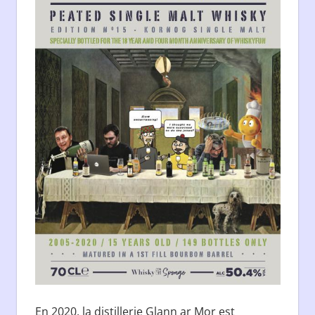
En 2020, la distillerie Glann ar Mor est