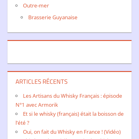
Outre-mer
Brasserie Guyanaise
ARTICLES RÉCENTS
Les Artisans du Whisky Français : épisode
N°1 avec Armorik
Et si le whisky (français) était la boisson de
l’été ?
Oui, on fait du Whisky en France ! (Vidéo)