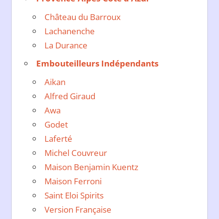
Château du Barroux
Lachanenche
La Durance
Embouteilleurs Indépendants
Aikan
Alfred Giraud
Awa
Godet
Laferté
Michel Couvreur
Maison Benjamin Kuentz
Maison Ferroni
Saint Eloi Spirits
Version Française