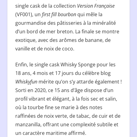
single cask de la collection
Version Française
(VF001), un
first fill bourbon
qui mêle la
gourmandise des pâtisseries à la minéralité
d’un bord de mer breton. La finale se montre
exotique, avec des arômes de banane, de
vanille et de noix de coco.
Enfin, le single cask Whisky Sponge pour les
18 ans, 4 mois et 17 jours du célèbre blog
Whiskyfun
mérite qu’on s’y attarde également !
Sorti en 2020, ce 15 ans d’âge dispose d’un
profil vibrant et élégant, à la fois sec et salin,
où la tourbe fine se marie à des notes
raffinées de noix verte, de tabac, de cuir et de
manzanilla, offrant une complexité subtile et
un caractère maritime affirmé.