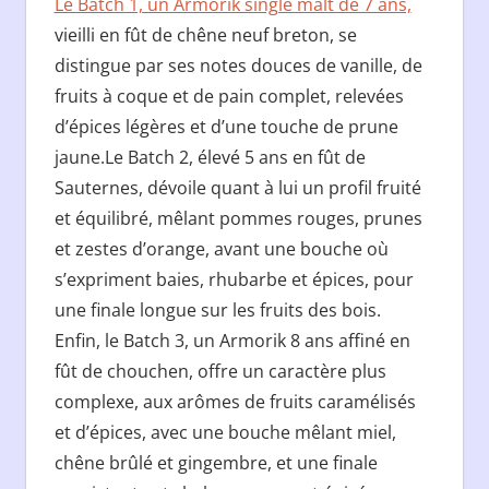
Le Batch 1, un Armorik single malt de 7 ans,
vieilli en fût de chêne neuf breton, se
distingue par ses notes douces de vanille, de
fruits à coque et de pain complet, relevées
d’épices légères et d’une touche de prune
jaune.Le Batch 2, élevé 5 ans en fût de
Sauternes, dévoile quant à lui un profil fruité
et équilibré, mêlant pommes rouges, prunes
et zestes d’orange, avant une bouche où
s’expriment baies, rhubarbe et épices, pour
une finale longue sur les fruits des bois.
Enfin, le Batch 3, un Armorik 8 ans affiné en
fût de chouchen, offre un caractère plus
complexe, aux arômes de fruits caramélisés
et d’épices, avec une bouche mêlant miel,
chêne brûlé et gingembre, et une finale