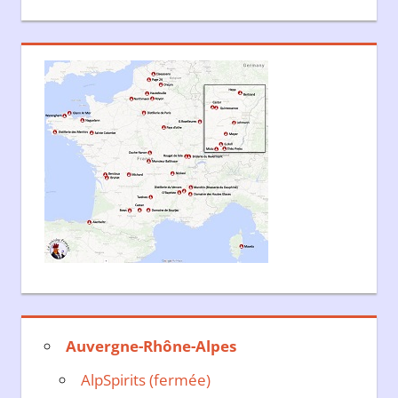
Auvergne-Rhône-Alpes
AlpSpirits (fermée)