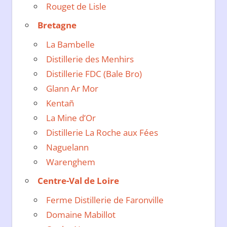
Rouget de Lisle
Bretagne
La Bambelle
Distillerie des Menhirs
Distillerie FDC (Bale Bro)
Glann Ar Mor
Kentañ
La Mine d’Or
Distillerie La Roche aux Fées
Naguelann
Warenghem
Centre-Val de Loire
Ferme Distillerie de Faronville
Domaine Mabillot