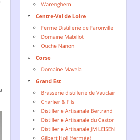
a
Warenghem
Centre-Val de Loire
Ferme Distillerie de Faronville
Domaine Mabillot
Ouche Nanon
Corse
Domaine Mavela
Grand Est
a
Brasserie distillerie de Vauclair
Charlier & Fils
Distillerie Artisanale Bertrand
Distillerie Artisanale du Castor
Distillerie Artisanale JM LEISEN
Gilbert Holl (fermée)