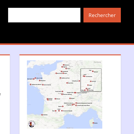
Rechercher
Rechercher
ommentaire
e