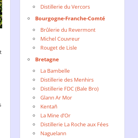
Distillerie du Vercors
Bourgogne-Franche-Comté
Brûlerie du Revermont
Michel Couvreur
Rouget de Lisle
t
Bretagne
La Bambelle
Distillerie des Menhirs
Distillerie FDC (Bale Bro)
Glann Ar Mor
s
Kentañ
La Mine d’Or
Distillerie La Roche aux Fées
Naguelann