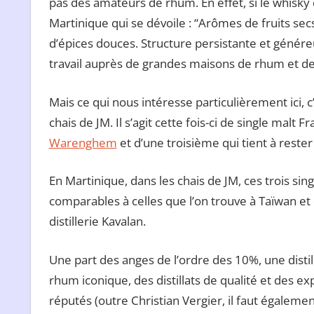
pas des amateurs de rhum. En effet, si le whisky
Martinique qui se dévoile : “Arômes de fruits sec
d’épices douces. Structure persistante et génére
travail auprès de grandes maisons de rhum et de
Mais ce qui nous intéresse particulièrement ici,
chais de JM. Il s’agit cette fois-ci de single malt F
Warenghem
et d’une troisième qui tient à rester 
En Martinique, dans les chais de JM, ces trois sin
comparables à celles que l’on trouve à Taïwan et
distillerie Kavalan.
Une part des anges de l’ordre des 10%, une distil
rhum iconique, des distillats de qualité et des ex
réputés (outre Christian Vergier, il faut égalemen