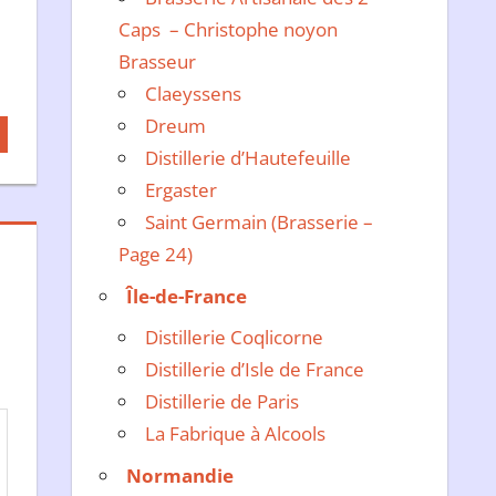
Caps – Christophe noyon
Brasseur
Claeyssens
Dreum
Distillerie d’Hautefeuille
Ergaster
Saint Germain (Brasserie –
Page 24)
Île-de-France
Distillerie Coqlicorne
Distillerie d’Isle de France
Distillerie de Paris
La Fabrique à Alcools
Normandie