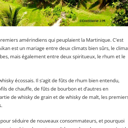
premiers amérindiens qui peuplaient la Martinique. C’est
kan est un mariage entre deux climats bien sûrs, le clima
bes, mais également entre deux spiritueux, le rhum et le
hisky écossais. Il s’agit de fûts de rhum bien entendu,
ils de chauffe, de fûts de bourbon et d’autres en
artie de whisky de grain et de whisky de malt, les premier
.
 pour séduire de nouveaux consommateurs, et pourquoi