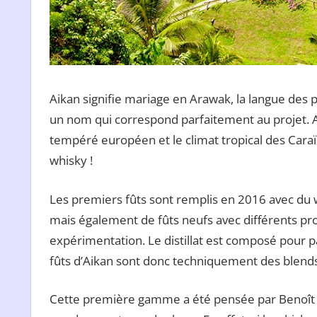
Aikan signifie mariage en Arawak, la langue des 
un nom qui correspond parfaitement au projet. Ai
tempéré européen et le climat tropical des Caraï
whisky !
Les premiers fûts sont remplis en 2016 avec du w
mais également de fûts neufs avec différents prof
expérimentation. Le distillat est composé pour p
fûts d’Aikan sont donc techniquement des blends
Cette première gamme a été pensée par Benoît