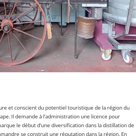
e et conscient du potentiel touristique de la région du
tape. Il demande à l’administration une licence pour
rque le début d’une diversification dans la distillation de
 Salamandre se construit une réputation dans la région. En