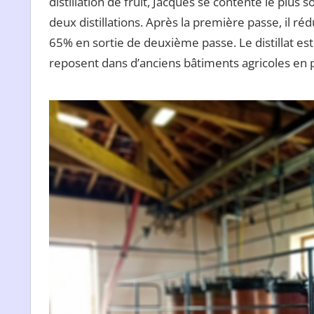
distillation de fruit, Jacques se contente le plus 
deux distillations. Après la première passe, il rédu
65% en sortie de deuxième passe. Le distillat est 
reposent dans d’anciens bâtiments agricoles en 