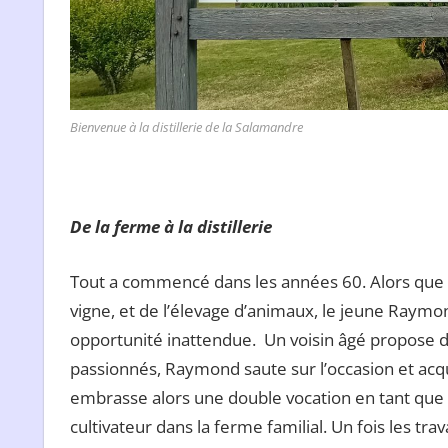
Bienvenue à la distillerie de la Salamandre
De la ferme à la distillerie
Tout a commencé dans les années 60. Alors que sa 
vigne, et de l’élevage d’animaux, le jeune Raymo
opportunité inattendue. Un voisin âgé propose de
passionnés, Raymond saute sur l’occasion et acq
embrasse alors une double vocation en tant que b
cultivateur dans la ferme familial. Un fois les t