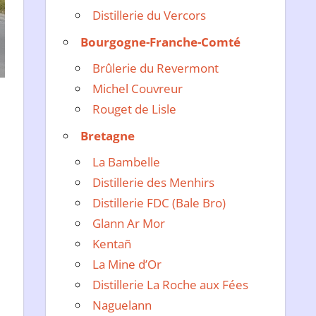
Distillerie du Vercors
Bourgogne-Franche-Comté
Brûlerie du Revermont
Michel Couvreur
Rouget de Lisle
Bretagne
La Bambelle
Distillerie des Menhirs
Distillerie FDC (Bale Bro)
Glann Ar Mor
Kentañ
La Mine d’Or
Distillerie La Roche aux Fées
Naguelann