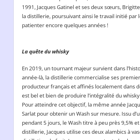
1991, Jacques Gatinel et ses deux sœurs, Brigitt
la distillerie, poursuivant ainsi le travail initié p
patienter encore quelques années !
La quête du whisky
En 2019, un tournant majeur survient dans l’histoi
année-là, la distillerie commercialise ses premiers 
producteur français et affinés localement dans de
est bel et bien de produire l’intégralité du whisky 
Pour atteindre cet objectif, la même année Jacqu
Sarlat pour obtenir un Wash sur mesure. Issu d’
pendant 5 jours, le Wash titre à peu près 9,5% et 
distillerie, Jacques utilise ces deux alambics à va