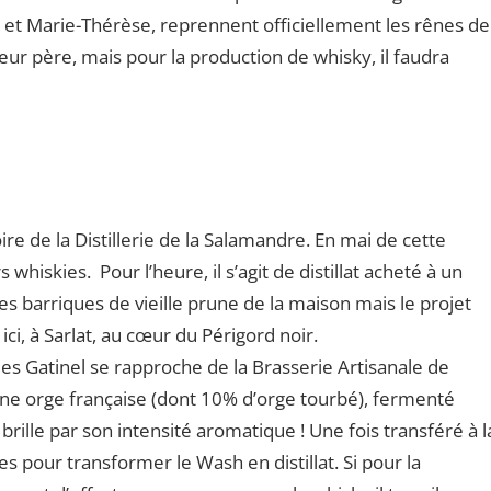
e et Marie-Thérèse, reprennent officiellement les rênes de
ar leur père, mais pour la production de whisky, il faudra
re de la Distillerie de la Salamandre. En mai de cette
whiskies. Pour l’heure, il s’agit de distillat acheté à un
s barriques de vieille prune de la maison mais le projet
ici, à Sarlat, au cœur du Périgord noir.
es Gatinel se rapproche de la Brasserie Artisanale de
une orge française (dont 10% d’orge tourbé), fermenté
brille par son intensité aromatique ! Une fois transféré à l
ses pour transformer le Wash en distillat. Si pour la