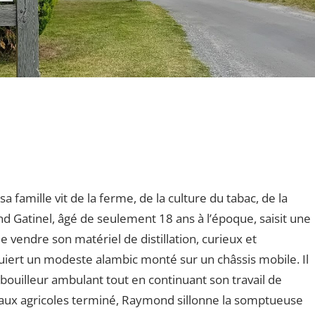
famille vit de la ferme, de la culture du tabac, de la
nd Gatinel, âgé de seulement 18 ans à l’époque, saisit une
 vendre son matériel de distillation, curieux et
uiert un modeste alambic monté sur un châssis mobile. Il
ouilleur ambulant tout en continuant son travail de
ravaux agricoles terminé, Raymond sillonne la somptueuse