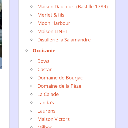
Maison Daucourt (Bastille 1789)
Merlet & fils
Moon Harbour
Maison LINETI
Distillerie la Salamandre
Occitanie
Bows
Castan
Domaine de Bourjac
Domaine de la Pèze
La Calade
Landa’s
Laurens
Maison Victors
Milhòc