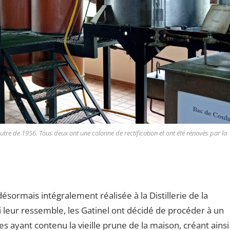
autre de 1956. Tous deux ont une colonne de rectification et ont été rénovés par la
sormais intégralement réalisée à la Distillerie de la
leur ressemble, les Gatinel ont décidé de procéder à un
 ayant contenu la vieille prune de la maison, créant ainsi