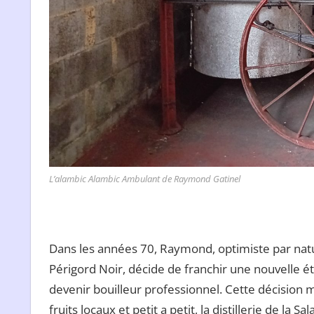
L’alambic Alambic Ambulant de Raymond Gatinel
Dans les années 70, Raymond, optimiste par natur
Périgord Noir, décide de franchir une nouvelle é
devenir bouilleur professionnel. Cette décision ma
fruits locaux et petit a petit, la distillerie de la