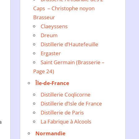
Caps – Christophe noyon
Brasseur
Claeyssens
Dreum
Distillerie d’Hautefeuille
Ergaster
Saint Germain (Brasserie –
Page 24)
Île-de-France
Distillerie Coqlicorne
Distillerie d’Isle de France
Distillerie de Paris
La Fabrique à Alcools
a
Normandie