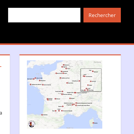
Rechercher
Rechercher
T
a