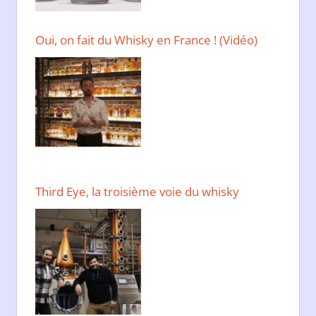
Oui, on fait du Whisky en France ! (Vidéo)
Third Eye, la troisième voie du whisky