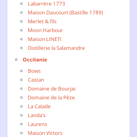
Labarrère 1773
Maison Daucourt (Bastille 1789)
Merlet & fils
Moon Harbour
Maison LINETI
Distillerie la Salamandre
Occitanie
Bows
Castan
Domaine de Bourjac
Domaine de la Pèze
La Calade
Landa’s
Laurens
Maison Victors