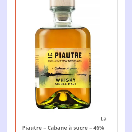
La
Piautre – Cabane à sucre – 46%