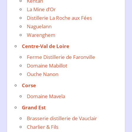
Kentañ
La Mine d’Or
Distillerie La Roche aux Fées
Naguelann
Warenghem
Centre-Val de Loire
Ferme Distillerie de Faronville
Domaine Mabillot
Ouche Nanon
Corse
Domaine Mavela
Grand Est
Brasserie distillerie de Vauclair
Charlier & Fils