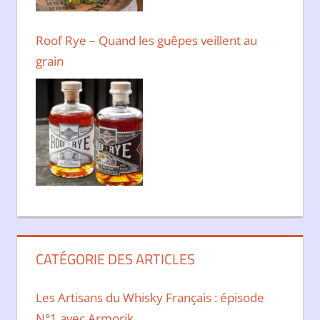
Roof Rye – Quand les guêpes veillent au
grain
CATÉGORIE DES ARTICLES
Les Artisans du Whisky Français : épisode
N°1 avec Armorik