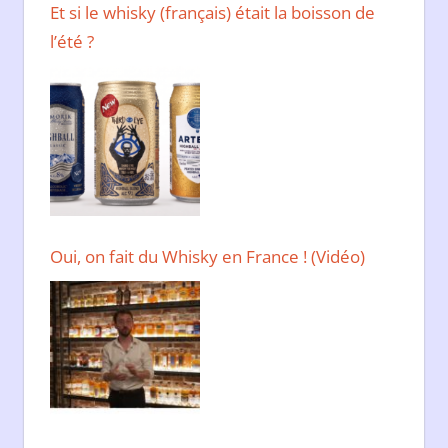
Et si le whisky (français) était la boisson de
l’été ?
Oui, on fait du Whisky en France ! (Vidéo)