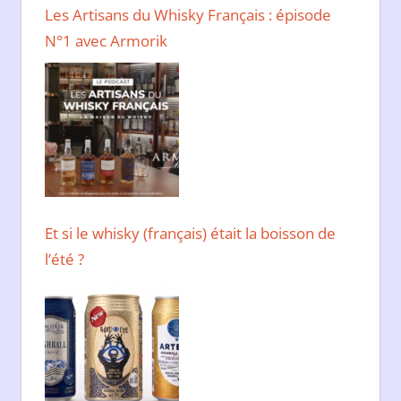
Les Artisans du Whisky Français : épisode
N°1 avec Armorik
Et si le whisky (français) était la boisson de
l’été ?