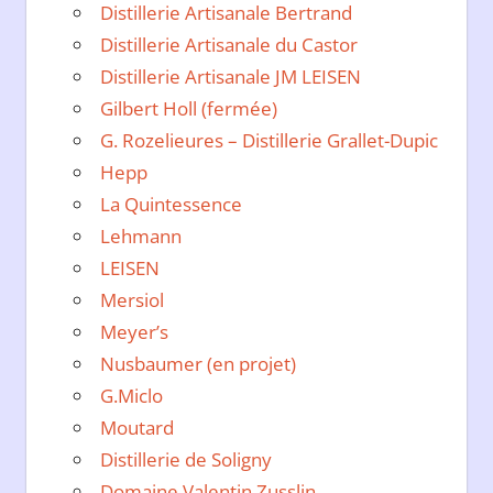
Distillerie Artisanale Bertrand
Distillerie Artisanale du Castor
Distillerie Artisanale JM LEISEN
Gilbert Holl (fermée)
G. Rozelieures – Distillerie Grallet-Dupic
Hepp
La Quintessence
Lehmann
LEISEN
Mersiol
Meyer’s
Nusbaumer (en projet)
G.Miclo
Moutard
Distillerie de Soligny
Domaine Valentin Zusslin