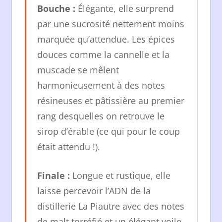
Bouche :
Élégante, elle surprend
par une sucrosité nettement moins
marquée qu’attendue. Les épices
douces comme la cannelle et la
muscade se mêlent
harmonieusement à des notes
résineuses et pâtissière au premier
rang desquelles on retrouve le
sirop d’érable (ce qui pour le coup
était attendu !).
Finale :
Longue et rustique, elle
laisse percevoir l’ADN de la
distillerie La Piautre avec des notes
de malt torréfié et un élégant voile