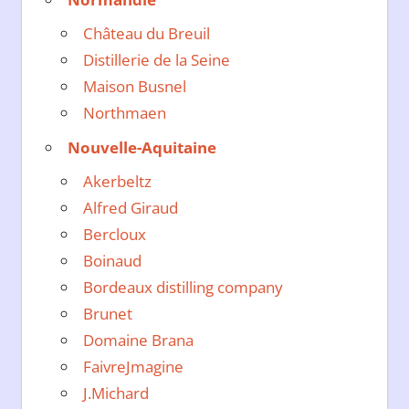
Château du Breuil
Distillerie de la Seine
Maison Busnel
Northmaen
Nouvelle-Aquitaine
Akerbeltz
Alfred Giraud
Bercloux
Boinaud
Bordeaux distilling company
Brunet
Domaine Brana
FaivreJmagine
J.Michard