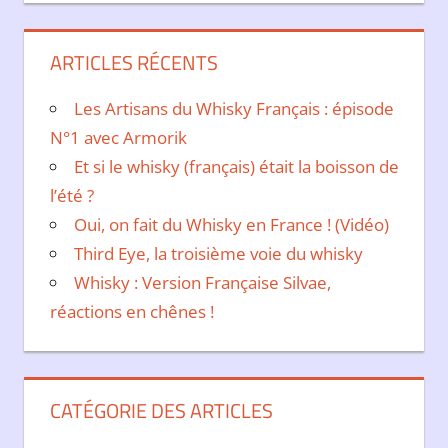
ARTICLES RÉCENTS
Les Artisans du Whisky Français : épisode
N°1 avec Armorik
Et si le whisky (français) était la boisson de
l’été ?
Oui, on fait du Whisky en France ! (Vidéo)
Third Eye, la troisième voie du whisky
Whisky : Version Française Silvae,
réactions en chênes !
CATÉGORIE DES ARTICLES